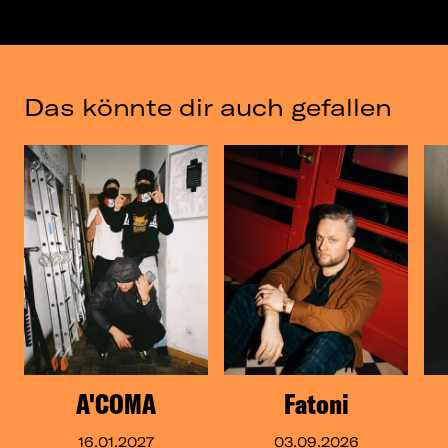
Das könnte dir auch gefallen
A'COMA
Fatoni
16.01.2027
03.09.2026