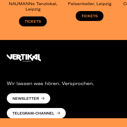
NAUMANNs Tanzlokal,
Felsenkeller, Leipzig
C
Leipzig
TICKETS
TICKETS
Wir lassen was hören. Versprochen.
NEWSLETTER
TELEGRAM-CHANNEL