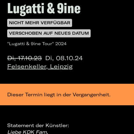
Lugatti & 9ine
NICHT MEHR VERFÜGBAR
VERSCHOBEN AUF NEUES DATUM
"Lugatti & 9ine Tour" 2024
Di, 17.10.23
Di, 08.10.24
Felsenkeller, Leipzig
Dieser Termin liegt in der Vergangenheit.
Statement der Künstler:
Liebe KDK Fam,