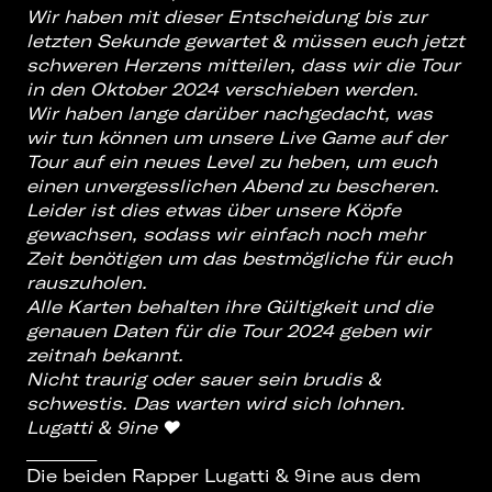
Wir haben mit dieser Entscheidung bis zur
letzten Sekunde gewartet & müssen euch jetzt
schweren Herzens mitteilen, dass wir die Tour
in den Oktober 2024 verschieben werden.
Wir haben lange darüber nachgedacht, was
wir tun können um unsere Live Game auf der
Tour auf ein neues Level zu heben, um euch
einen unvergesslichen Abend zu bescheren.
Leider ist dies etwas über unsere Köpfe
gewachsen, sodass wir einfach noch mehr
Zeit benötigen um das bestmögliche für euch
rauszuholen.
Alle Karten behalten ihre Gültigkeit und die
genauen Daten für die Tour 2024 geben wir
zeitnah bekannt.
Nicht traurig oder sauer sein brudis &
schwestis. Das warten wird sich lohnen.
Lugatti & 9ine
❤️
________
Die beiden Rapper Lugatti & 9ine aus dem