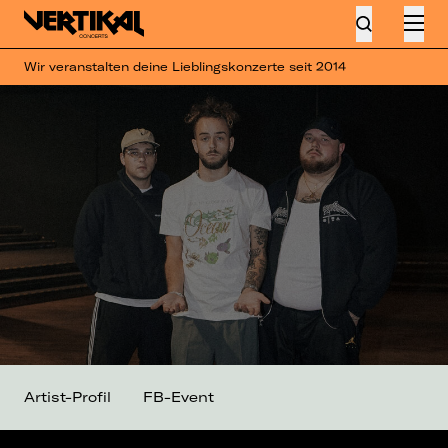
Wir veranstalten deine Lieblingskonzerte seit 2014
Artist-Profil
FB-Event