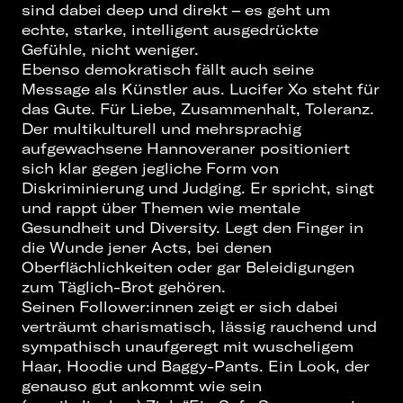
sind dabei deep und direkt – es geht um
echte, starke, intelligent ausgedrückte
Gefühle, nicht weniger.
Ebenso demokratisch fällt auch seine
Message als Künstler aus. Lucifer Xo steht für
das Gute. Für Liebe, Zusammenhalt, Toleranz.
Der multikulturell und mehrsprachig
aufgewachsene Hannoveraner positioniert
sich klar gegen jegliche Form von
Diskriminierung und Judging. Er spricht, singt
und rappt über Themen wie mentale
Gesundheit und Diversity. Legt den Finger in
die Wunde jener Acts, bei denen
Oberflächlichkeiten oder gar Beleidigungen
zum Täglich-Brot gehören.
Seinen Follower:innen zeigt er sich dabei
verträumt charismatisch, lässig rauchend und
sympathisch unaufgeregt mit wuscheligem
Haar, Hoodie und Baggy-Pants. Ein Look, der
genauso gut ankommt wie sein