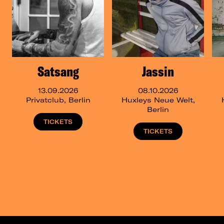
Satsang
Jassin
13.09.2026
08.10.2026
Privatclub, Berlin
Huxleys Neue Welt,
Berlin
TICKETS
TICKETS