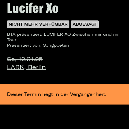
Lucifer Xo
NICHT MEHR VERFÜGBAR
ABGESAGT
BTA präsentiert: LUCIFER XO Zwischen mir und mir
Tour
Präsentiert von: Songpoeten
So, 12.01.25
LARK, Berlin
Dieser Termin liegt in der Vergangenheit.