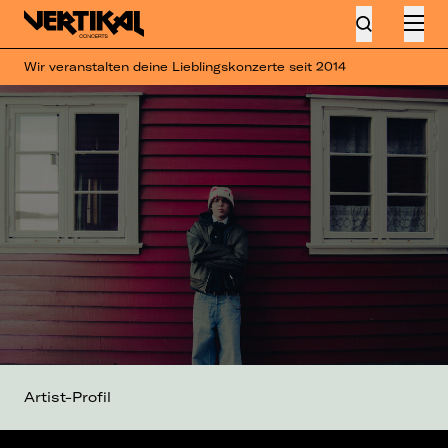
Wir veranstalten deine Lieblingskonzerte seit 2014
Artist-Profil