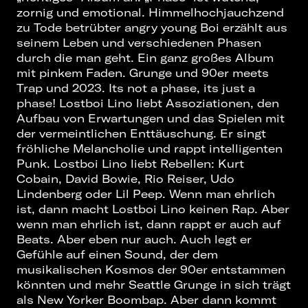
zornig und emotional. Himmelhochjauchzend
zu Tode betrübter angry young Boi erzählt aus
seinem Leben und verschiedenen Phasen
durch die man geht. Ein ganz großes Album
mit pinkem Faden. Grunge und 90er meets
Trap und 2023. Its not a phase, its just a
phase! Lostboi Lino liebt Assoziationen, den
Aufbau von Erwartungen und das Spielen mit
der vermeintlichen Enttäuschung. Er singt
fröhliche Melancholie und rappt intelligenten
Punk. Lostboi Lino liebt Rebellen: Kurt
Cobain, David Bowie, Rio Reiser, Udo
Lindenberg oder Lil Peep. Wenn man ehrlich
ist, dann macht Lostboi Lino keinen Rap. Aber
wenn man ehrlich ist, dann rappt er auch auf
Beats. Aber eben nur auch. Auch legt er
Gefühle auf einen Sound, der dem
musikalischen Kosmos der 90er entstammen
könnten und mehr Seattle Grunge in sich trägt
als New Yorker Boombap. Aber dann kommt