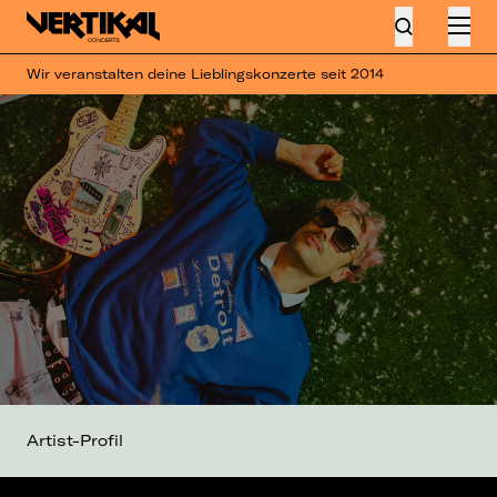
Wir veranstalten deine Lieblingskonzerte seit 2014
Artist-Profil