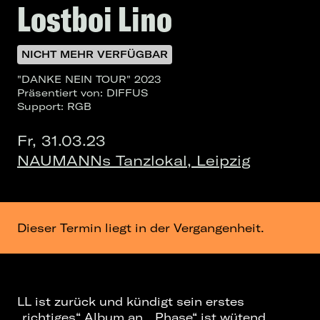
Lostboi Lino
NICHT MEHR VERFÜGBAR
"DANKE NEIN TOUR" 2023
Präsentiert von: DIFFUS
Support: RGB
Fr, 31.03.23
NAUMANNs Tanzlokal, Leipzig
Dieser Termin liegt in der Vergangenheit.
LL ist zurück und kündigt sein erstes
„richtiges“ Album an. „Phase“ ist wütend,