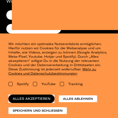
Wir lassen was hören. Versprochen.
NEWSLETTER
TELEGRAM-CHANNEL
Wir möchten ein optimales Nutzererlebnis ermöglichen.
Hierfür nutzen wir Cookies für die Webanalyse und um
Inhalte, wie Videos, anzeigen zu können (Google Analytics,
Meta-Pixel, Youtube, Hotjar und Spotify). Durch „Alles
akzeptieren“ willigst Du in die Nutzung der relevanten
Cookies und der Datenverarbeitung in Drittstaaten ein.
Presse
Diese Zustimmung ist jederzeit widerrufbar.
Mehr zu
Berlin
Cookies und Datenschutzbestimmungen
Dresden
Leipzig
Spotify
YouTube
Tracking
Konzertsommer Petersberg
Alle Städte
Vergangene Shows
ALLES AKZEPTIEREN
ALLES ABLEHNEN
o_team
Datenschutz
SPEICHERN UND SCHLIESSEN
Impressum