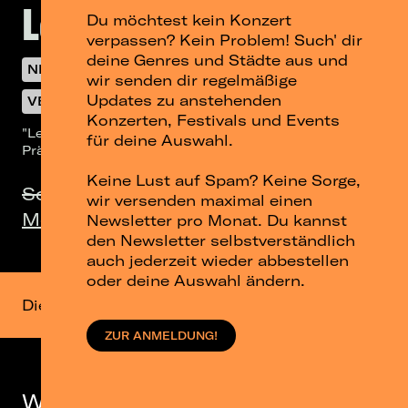
Loi
Du möchtest kein Konzert
verpassen? Kein Problem! Such' dir
deine Genres und Städte aus und
NICHT MEHR VERFÜGBAR
wir senden dir regelmäßige
Updates zu anstehenden
VERSCHOBEN AUF NEUES DATUM
Konzerten, Festivals und Events
"Left In Your Love Tour" 2025
für deine Auswahl.
Präsentiert von: 104.6 RTL, Seven.One Starwatch
Keine Lust auf Spam? Keine Sorge,
So, 02.03.25
Di, 13.10.26
wir versenden maximal einen
Metropol, Berlin
Newsletter pro Monat. Du kannst
den Newsletter selbstverständlich
auch jederzeit wieder abbestellen
oder deine Auswahl ändern.
Dieser Termin liegt in der Vergangenheit.
ZUR ANMELDUNG!
Weitere Termine