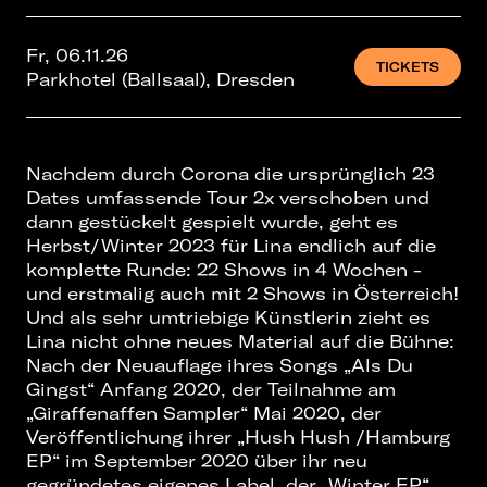
Fr, 06.11.26
TICKETS
Parkhotel (Ballsaal), Dresden
Nachdem durch Corona die ursprünglich 23
Dates umfassende Tour 2x verschoben und
dann gestückelt gespielt wurde, geht es
Herbst/Winter 2023 für Lina endlich auf die
komplette Runde: 22 Shows in 4 Wochen -
und erstmalig auch mit 2 Shows in Österreich!
Und als sehr umtriebige Künstlerin zieht es
Lina nicht ohne neues Material auf die Bühne:
Nach der Neuauflage ihres Songs „Als Du
Gingst“ Anfang 2020, der Teilnahme am
„Giraffenaffen Sampler“ Mai 2020, der
Veröffentlichung ihrer „Hush Hush /Hamburg
EP“ im September 2020 über ihr neu
gegründetes eigenes Label, der „Winter EP“