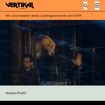
Wir veranstalten deine Lieblingskonzerte seit 2014
Artist-Profil