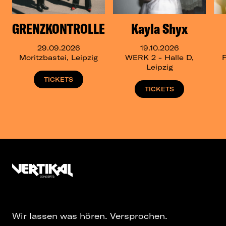
GRENZKONTROLLE
Kayla Shyx
29.09.2026
19.10.2026
Moritzbastei, Leipzig
WERK 2 - Halle D,
F
Leipzig
TICKETS
TICKETS
Wir lassen was hören. Versprochen.