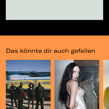
Das könnte dir auch gefallen