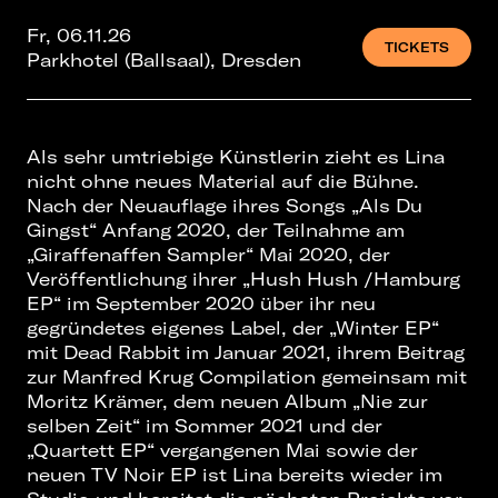
Fr, 06.11.26
TICKETS
Parkhotel (Ballsaal), Dresden
Als sehr umtriebige Künstlerin zieht es Lina
nicht ohne neues Material auf die Bühne.
Nach der Neuauflage ihres Songs „Als Du
Gingst“ Anfang 2020, der Teilnahme am
„Giraffenaffen Sampler“ Mai 2020, der
Veröffentlichung ihrer „Hush Hush /Hamburg
EP“ im September 2020 über ihr neu
gegründetes eigenes Label, der „Winter EP“
mit Dead Rabbit im Januar 2021, ihrem Beitrag
zur Manfred Krug Compilation gemeinsam mit
Moritz Krämer, dem neuen Album „Nie zur
selben Zeit“ im Sommer 2021 und der
„Quartett EP“ vergangenen Mai sowie der
neuen TV Noir EP ist Lina bereits wieder im