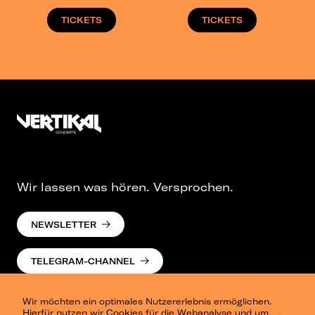
TICKETS
TICKETS
Wir lassen was hören. Versprochen.
NEWSLETTER
TELEGRAM-CHANNEL
Wir möchten ein optimales Nutzererlebnis ermöglichen.
Hierfür nutzen wir Cookies für die Webanalyse und um