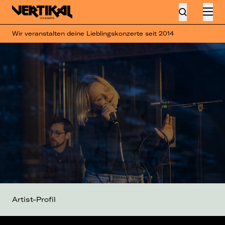
Wir veranstalten deine Lieblingskonzerte seit 2014
Artist-Profil