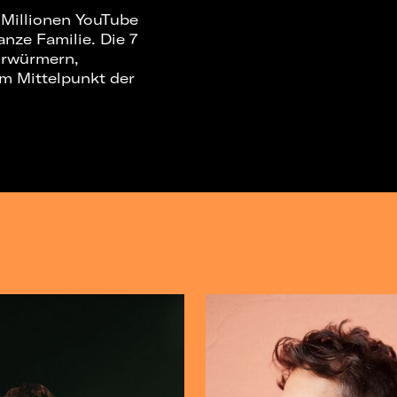
 Millionen YouTube
nze Familie. Die 7
hrwürmern,
m Mittelpunkt der