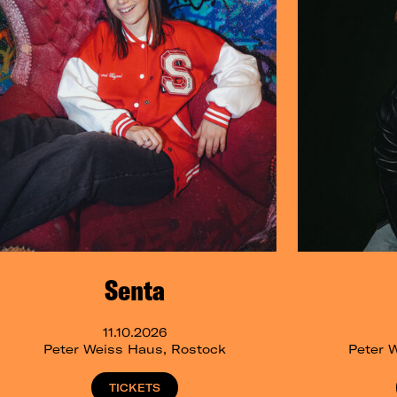
Senta
11.10.2026
Peter Weiss Haus, Rostock
Peter 
TICKETS