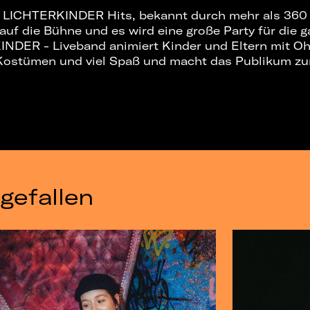
ie LICHTERKINDER Hits, bekannt durch mehr als 360
uf die Bühne und es wird eine große Party für die ga
INDER - Liveband animiert Kinder und Eltern mit O
Kostümen und viel Spaß und macht das Publikum zu
gefallen