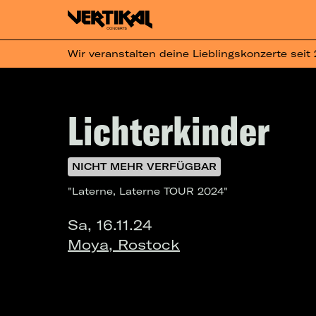
Wir veranstalten deine Lieblingskonzerte seit
Lichterkinder
NICHT MEHR VERFÜGBAR
"Laterne, Laterne TOUR 2024"
Sa, 16.11.24
Moya, Rostock