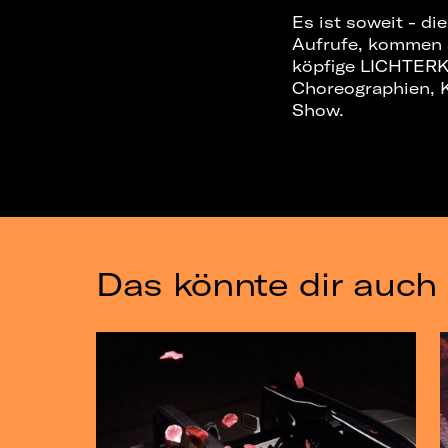
Es ist soweit - d
Aufrufe, kommen a
köpfige LICHTERK
Choreographien, 
Show.
Das könnte dir auch 