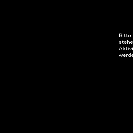
Bitte
stehe
Aktiv
werd