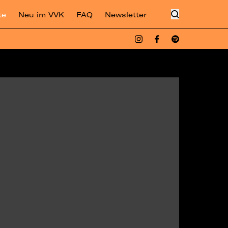
te
Neu im VVK
FAQ
Newsletter