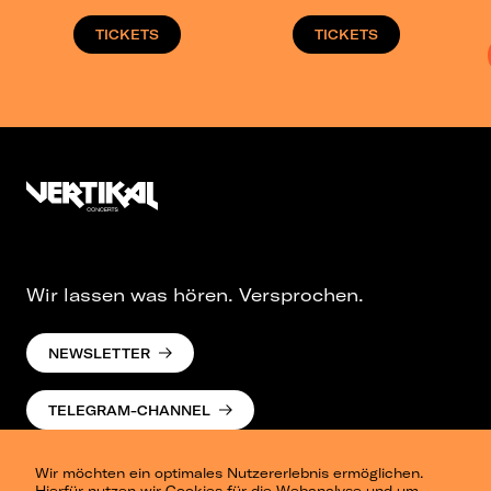
TICKETS
TICKETS
Wir lassen was hören. Versprochen.
NEWSLETTER
TELEGRAM-CHANNEL
Wir möchten ein optimales Nutzererlebnis ermöglichen.
Hierfür nutzen wir Cookies für die Webanalyse und um