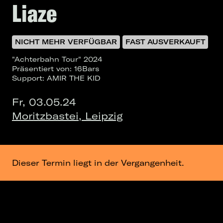
Liaze
NICHT MEHR VERFÜGBAR
FAST AUSVERKAUFT
"Achterbahn Tour" 2024
Präsentiert von: 16Bars
Support: AMIR THE KID
Fr, 03.05.24
Moritzbastei, Leipzig
Dieser Termin liegt in der Vergangenheit.