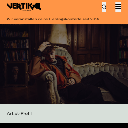
Wir veranstalten deine Lieblingskonzerte seit 2014
Artist-Profil