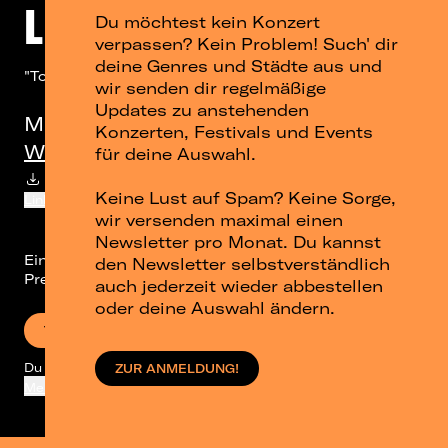
LEVKA
Du möchtest kein Konzert
verpassen? Kein Problem! Such' dir
deine Genres und Städte aus und
"Tour 2027"
wir senden dir regelmäßige
Updates zu anstehenden
Mi, 24.02.27
Konzerten, Festivals und Events
WERK 2 - Halle D, Leipzig
für deine Auswahl.
Termin-Download in Kalender
Keine Lust auf Spam? Keine Sorge,
Link kopieren
wir versenden maximal einen
Newsletter pro Monat. Du kannst
Einlass: 19:00 / Beginn: 20:00
den Newsletter selbstverständlich
Preis: 36,10 € inkl. Gebühren
auch jederzeit wieder abbestellen
oder deine Auswahl ändern.
TICKETS KAUFEN
Du wirst zu Eventim weitergeleitet.
ZUR ANMELDUNG!
Mehr dazu