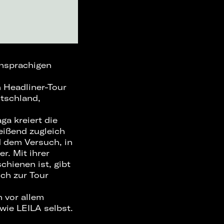
hsprachigen
n Headliner-Tour
utschland,
a kreiert die
eißend zugleich
d dem Versuch, in
r. Mit ihrer
chienen ist, gibt
ch zur Tour
 vor allem
wie LEILA selbst.