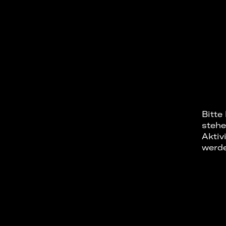
Bitte
stehe
Aktiv
werd