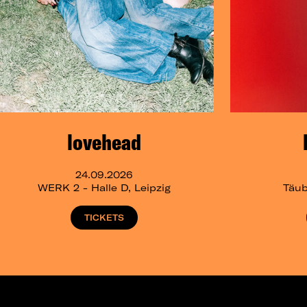
lovehead
24.09.2026
WERK 2 - Halle D, Leipzig
Täub
TICKETS