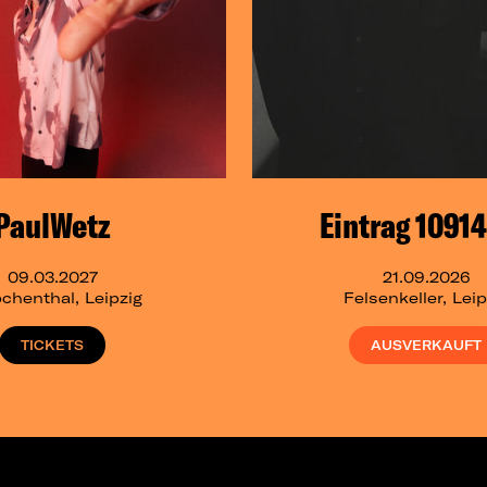
PaulWetz
Eintrag 1091
09.03.2027
21.09.2026
chenthal, Leipzig
Felsenkeller, Leip
TICKETS
AUSVERKAUFT