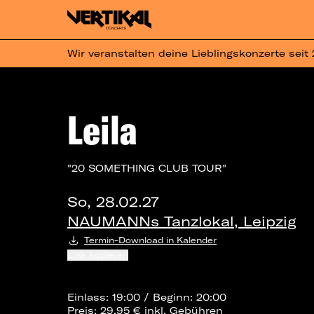
Wir veranstalten deine Lieblingskonzerte seit
Leila
"20 SOMETHING CLUB TOUR"
So, 28.02.27
NAUMANNs Tanzlokal, Leipzig
Termin-Download in Kalender
Link kopieren
Einlass: 19:00 / Beginn: 20:00
Preis: 29,95 € inkl. Gebühren