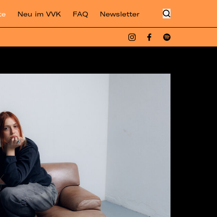
te
Neu im VVK
FAQ
Newsletter