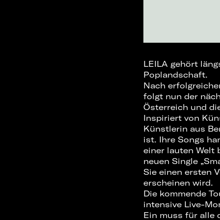
LEILA gehört län
Poplandschaft.
Nach erfolgreiche
folgt nun der näc
Österreich und di
Inspiriert von Kü
Künstlerin aus Be
ist. Ihre Songs h
einer lauten Welt 
neuen Single „Sma
Sie einen ersten
erscheinen wird.
Die kommende Tour
intensive Live-Mo
Ein muss für alle 