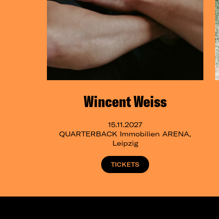
Wincent Weiss
15.11.2027
QUARTERBACK Immobilien ARENA,
Leipzig
TICKETS