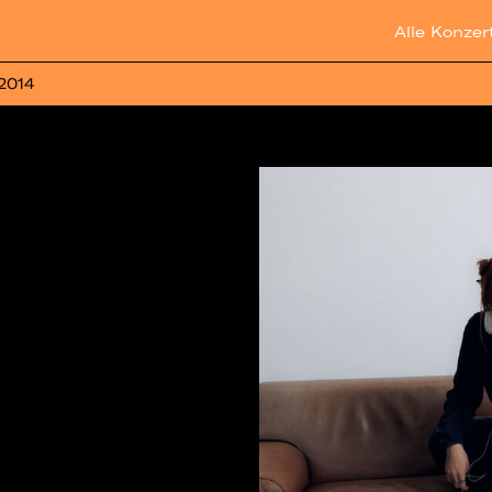
Alle Konzer
 2014