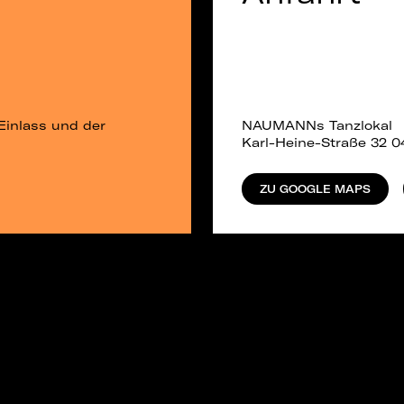
Einlass und der
NAUMANNs Tanzlokal
Karl-Heine-Straße 32 0
ZU GOOGLE MAPS