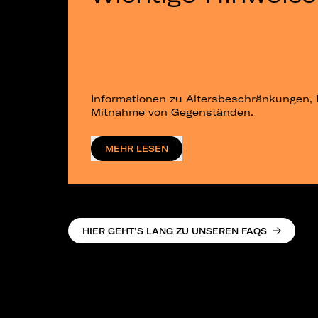
Informationen zu Altersbeschränkungen, 
Mitnahme von Gegenständen.
MEHR LESEN
HIER GEHT’S LANG ZU UNSEREN FAQS