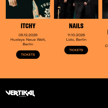
ITCHY
NAILS
05.12.2026
11.10.2026
Huxleys Neue Welt,
Lido, Berlin
Berlin
C
TICKETS
TICKETS