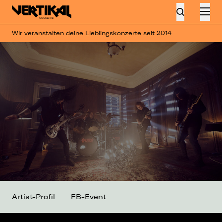
Wir veranstalten deine Lieblingskonzerte seit 2014
Artist-Profil
FB-Event