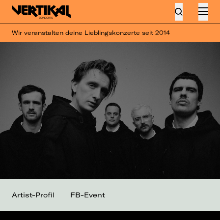
Wir veranstalten deine Lieblingskonzerte seit 2014
Artist-Profil
FB-Event