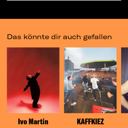
Das könnte dir auch gefallen
Ivo Martin
KAFFKIEZ