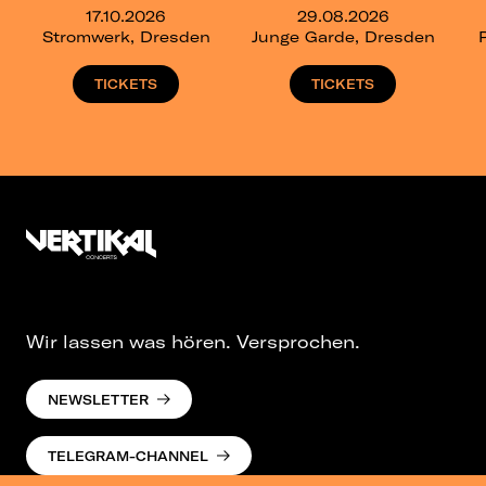
17.10.2026
29.08.2026
Stromwerk, Dresden
Junge Garde, Dresden
TICKETS
TICKETS
Wir lassen was hören. Versprochen.
NEWSLETTER
TELEGRAM-CHANNEL