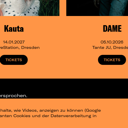
Kauta
DAME
14.01.2027
05.10.2026
eStation, Dresden
Tante JU, Dresd
TICKETS
TICKETS
ersprochen.
halte, wie Videos, anzeigen zu können (Google
ELEGRAM-CHANNEL
levanten Cookies und der Datenverarbeitung in