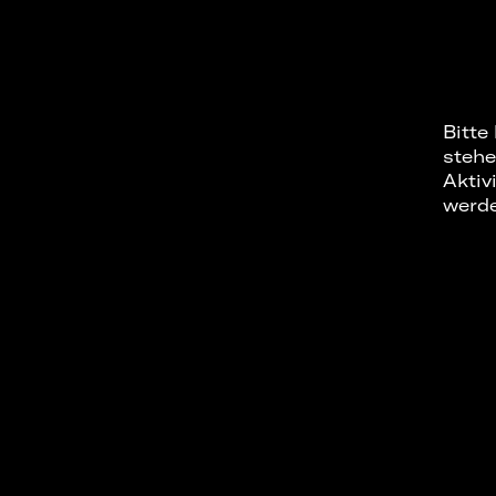
Bitte
stehe
Aktiv
werd