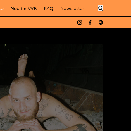
te
Neu im VVK
FAQ
Newsletter