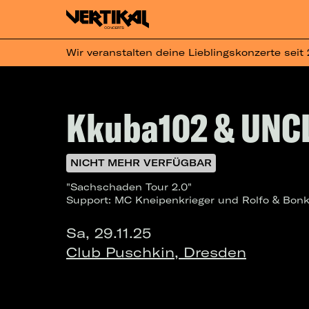
Wir veranstalten deine Lieblingskonzerte seit
Kkuba102 & UNCL
NICHT MEHR VERFÜGBAR
"Sachschaden Tour 2.0"
Support: MC Kneipenkrieger und Rolfo & Bon
Sa, 29.11.25
Club Puschkin, Dresden