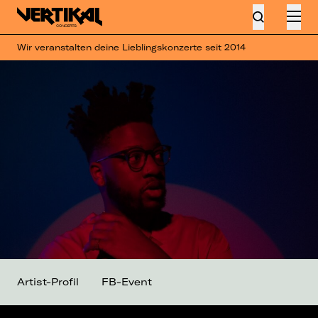
Wir veranstalten deine Lieblingskonzerte seit 2014
Artist-Profil
FB-Event