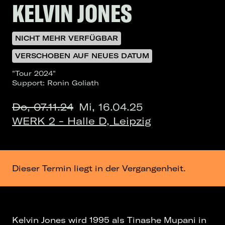
KELVIN JONES
NICHT MEHR VERFÜGBAR
VERSCHOBEN AUF NEUES DATUM
"Tour 2024"
Support: Ronin Goliath
Do, 07.11.24
Mi, 16.04.25
WERK 2 - Halle D, Leipzig
Dieser Termin liegt in der Vergangenheit.
Kelvin Jones wird 1995 als Tinashe Mupani in