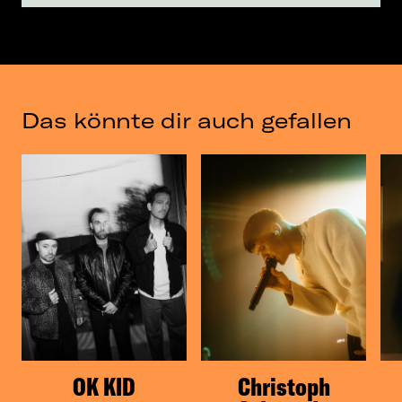
Das könnte dir auch gefallen
OK KID
Christoph