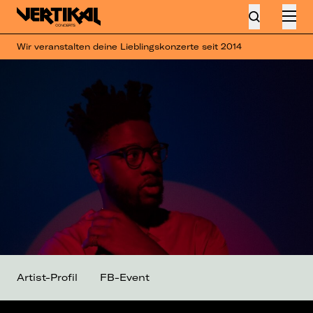
Wir veranstalten deine Lieblingskonzerte seit 2014
Artist-Profil
FB-Event