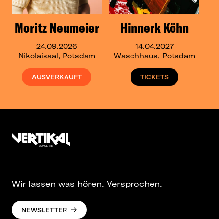
Moritz Neumeier
Hinnerk Köhn
24.09.2026
14.04.2027
Nikolaisaal, Potsdam
Waschhaus, Potsdam
AUSVERKAUFT
TICKETS
Wir lassen was hören. Versprochen.
NEWSLETTER