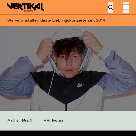
Wir veranstalten deine Lieblingskonzerte seit 2014
Artist-Profil
FB-Event