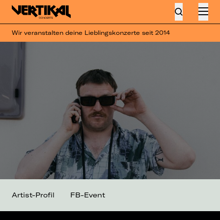
Wir veranstalten deine Lieblingskonzerte seit 2014
Artist-Profil
FB-Event