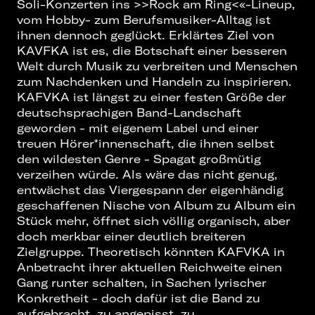
Soli-Konzerten ins >>Rock am Ring<«-Lineup,
vom Hobby- zum Berufsmusiker-Alltag ist
ihnen dennoch geglückt. Erklärtes Ziel von
KAVFKA ist es, die Botschaft einer besseren
Welt durch Musik zu verbreiten und Menschen
zum Nachdenken und Handeln zu inspirieren.
KAFVKA ist längst zu einer festen Größe der
deutschsprachigen Band-Landschaft
geworden - mit eigenem Label und einer
treuen Hörer*innenschaft, die ihnen selbst
den wildesten Genre - Spagat großmütig
verzeihen würde. Als wäre das nicht genug,
entwächst das Viergespann der eigenhändig
geschaffenen Nische von Album zu Album ein
Stück mehr, öffnet sich völlig organisch, aber
doch merkbar einer deutlich breiteren
Zielgruppe. Theoretisch könnten KAFVKA in
Anbetracht ihrer aktuellen Reichweite einen
Gang runter schalten, in Sachen lyrischer
Konkretheit - doch dafür ist die Band zu
aufgebracht, zu angepisst, zu