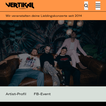
Wir veranstalten deine Lieblingskonzerte seit 2014
Artist-Profil
FB-Event