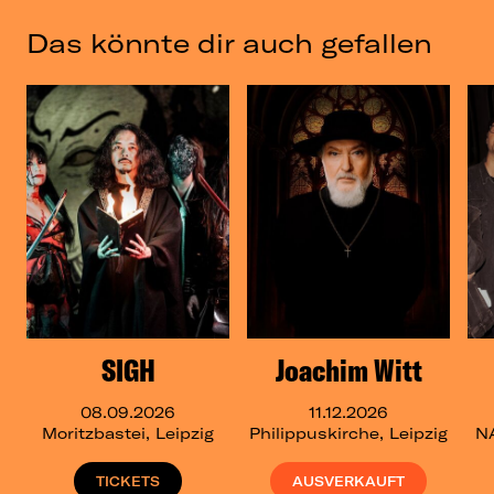
Das könnte dir auch gefallen
SIGH
Joachim Witt
08.09.2026
11.12.2026
Moritzbastei, Leipzig
Philippuskirche, Leipzig
N
TICKETS
AUSVERKAUFT