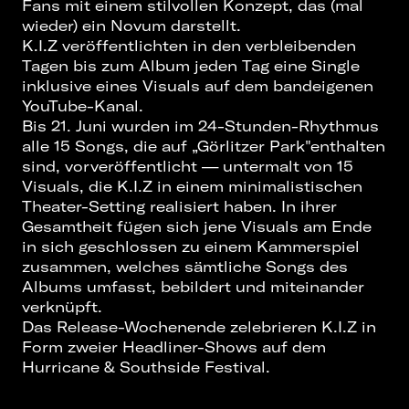
Fans mit einem stilvollen Konzept, das (mal
wieder) ein Novum darstellt.
K.I.Z veröffentlichten in den verbleibenden
Tagen bis zum Album jeden Tag eine Single
inklusive eines Visuals auf dem bandeigenen
YouTube-Kanal.
Bis 21. Juni wurden im 24-Stunden-Rhythmus
alle 15 Songs, die auf „Görlitzer Park"enthalten
sind, vorveröffentlicht — untermalt von 15
Visuals, die K.I.Z in einem minimalistischen
Theater-Setting realisiert haben. In ihrer
Gesamtheit fügen sich jene Visuals am Ende
in sich geschlossen zu einem Kammerspiel
zusammen, welches sämtliche Songs des
Albums umfasst, bebildert und miteinander
verknüpft.
Das Release-Wochenende zelebrieren K.I.Z in
Form zweier Headliner-Shows auf dem
Hurricane & Southside Festival.