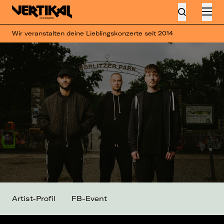
Wir veranstalten deine Lieblingskonzerte seit 2014
Artist-Profil
FB-Event