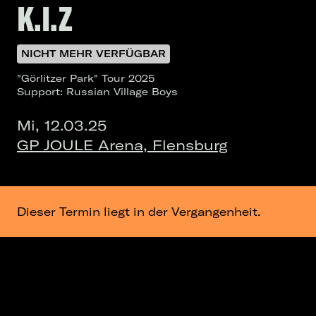
K.I.Z
NICHT MEHR VERFÜGBAR
"Görlitzer Park" Tour 2025
Support: Russian Village Boys
Mi, 12.03.25
GP JOULE Arena, Flensburg
Dieser Termin liegt in der Vergangenheit.