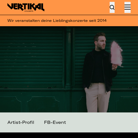
Wir veranstalten deine Lieblingskonzerte seit 2014
Artist-Profil
FB-Event