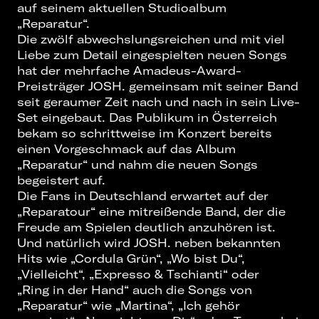
auf seinem aktuellen Studioalbum
„Reparatur“.
Die zwölf abwechslungsreichen und mit viel
Liebe zum Detail eingespielten neuen Songs
hat der mehrfache Amadeus-Award-
Preisträger JOSH. gemeinsam mit seiner Band
seit geraumer Zeit nach und nach in sein Live-
Set eingebaut. Das Publikum in Österreich
bekam so schrittweise im Konzert bereits
einen Vorgeschmack auf das Album
„Reparatur“ und nahm die neuen Songs
begeistert auf.
Die Fans in Deutschland erwartet auf der
„Reparatour“ eine mitreißende Band, der die
Freude am Spielen deutlich anzuhören ist.
Und natürlich wird JOSH. neben bekannten
Hits wie „Cordula Grün“, „Wo bist Du“,
„Vielleicht“, „Expresso & Tschianti“ oder
„Ring in der Hand“ auch die Songs von
„Reparatur“ wie „Martina“, „Ich gehör