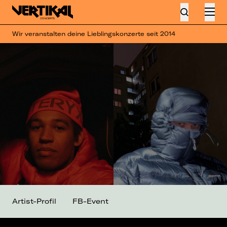
Wir veranstalten deine Lieblingskonzerte seit 2014
Artist-Profil
FB-Event