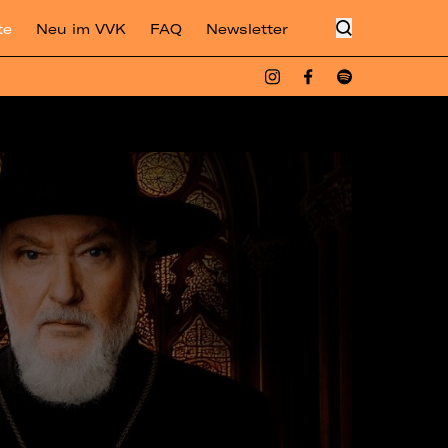
te
Neu im VVK
FAQ
Newsletter