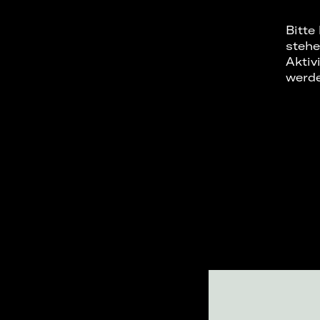
Bitte
stehe
Aktiv
werd