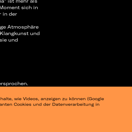
na“ ist mehr als
n Moment sich in
 in der
tige Atmosphäre
 Klangkunst und
sie und
ersprochen.
halte, wie Videos, anzeigen zu können (Google
ELEGRAM-CHANNEL
levanten Cookies und der Datenverarbeitung in