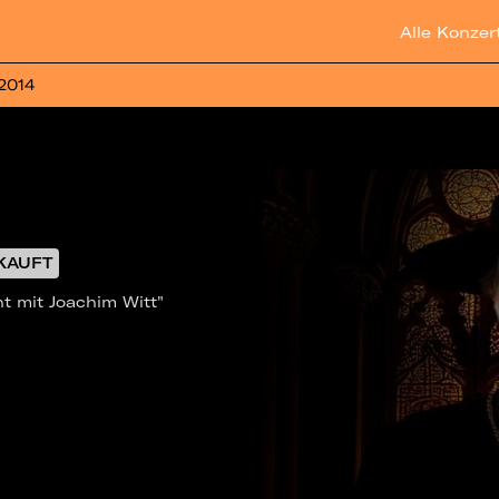
Alle Konzer
 2014
KAUFT
t mit Joachim Witt"