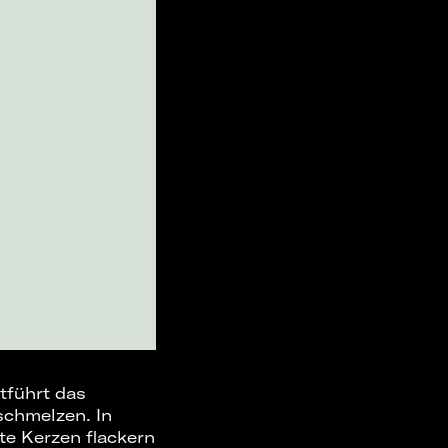
tführt das
schmelzen. In
te Kerzen flackern