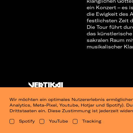
klanglichen Gottes
ein Konzert – es i
die Ewigkeit des A
festlichsten Zeit 
Die Tour führt du
das künstlerische
sakralen Raum mit
musikalischer Klar
Wir möchten ein optimales Nutzererlebnis ermöglichen
Analytics, Meta-Pixel, Youtube, Hotjar und Spotify). D
Drittstaaten ein. Diese Zustimmung ist jederzeit wider
Spotify
YouTube
Tracking