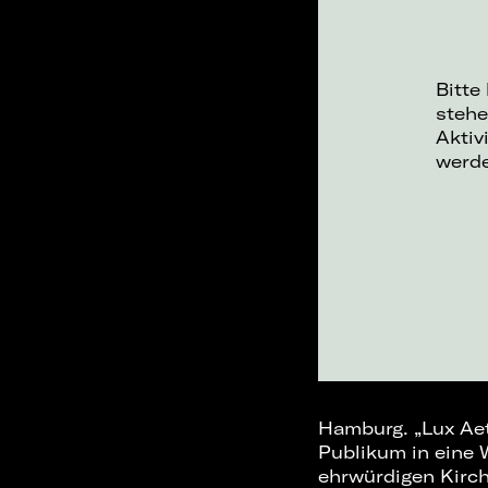
Bitte
stehe
Aktiv
werd
Hamburg. „Lux Aet
Publikum in eine 
ehrwürdigen Kirch