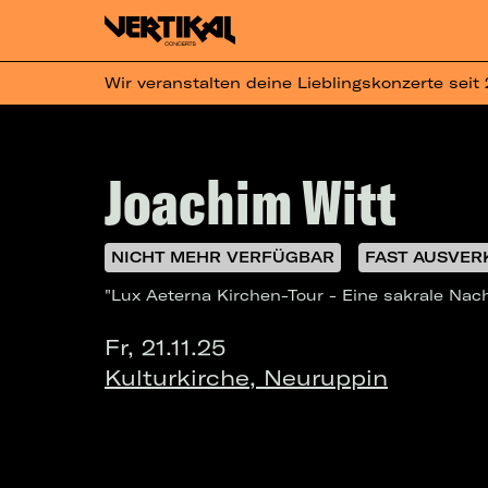
Wir veranstalten deine Lieblingskonzerte seit
Joachim Witt
NICHT MEHR VERFÜGBAR
FAST AUSVER
"Lux Aeterna Kirchen-Tour - Eine sakrale Nach
Fr, 21.11.25
Kulturkirche, Neuruppin