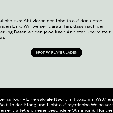
 klicke zum Aktivieren des Inhalts auf den unten
nden Link. Wir weisen darauf hin, dass nach der
ierung Daten an den jeweiligen Anbieter übermittelt
en.
SPOTIFY-PLAYER LADEN
erna Tour – Eine sakrale Nacht mit Joachim Witt“ en
Welt, in der Klang und Licht auf mystische Weise ver
en entfaltet sich eine besondere Stimmung: Hunder