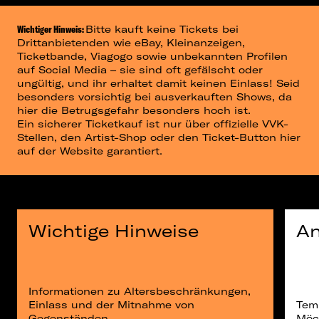
Wichtiger Hinweis:
Bitte kauft keine Tickets bei
Drittanbietenden wie eBay, Kleinanzeigen,
Ticketbande, Viagogo sowie unbekannten Profilen
auf Social Media – sie sind oft gefälscht oder
ungültig, und ihr erhaltet damit keinen Einlass! Seid
besonders vorsichtig bei ausverkauften Shows, da
hier die Betrugsgefahr besonders hoch ist.
Ein sicherer Ticketkauf ist nur über offizielle VVK-
Stellen, den Artist-Shop oder den Ticket-Button hier
auf der Website garantiert.
Wichtige Hinweise
An
Informationen zu Altersbeschränkungen,
Einlass und der Mitnahme von
Tem
Gegenständen.
Möc