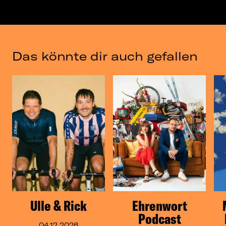
Das könnte dir auch gefallen
Ulle & Rick
Ehrenwort
Podcast
04.12.2026