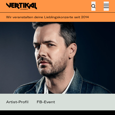
Wir veranstalten deine Lieblingskonzerte seit 2014
Artist-Profil
FB-Event