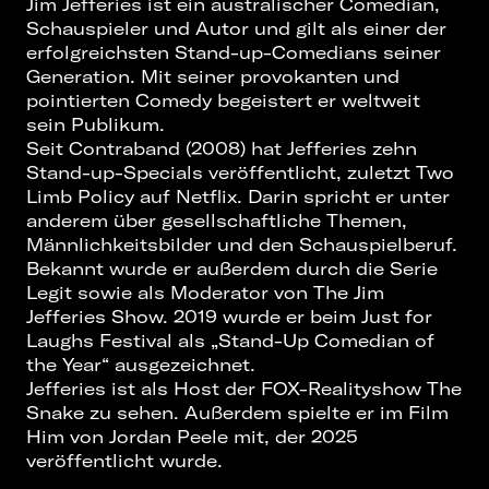
Jim Jefferies ist ein australischer Comedian,
Schauspieler und Autor und gilt als einer der
erfolgreichsten Stand-up-Comedians seiner
Generation. Mit seiner provokanten und
pointierten Comedy begeistert er weltweit
sein Publikum.
Seit Contraband (2008) hat Jefferies zehn
Stand-up-Specials veröffentlicht, zuletzt Two
Limb Policy auf Netflix. Darin spricht er unter
anderem über gesellschaftliche Themen,
Männlichkeitsbilder und den Schauspielberuf.
Bekannt wurde er außerdem durch die Serie
Legit sowie als Moderator von The Jim
Jefferies Show. 2019 wurde er beim Just for
Laughs Festival als „Stand-Up Comedian of
the Year“ ausgezeichnet.
Jefferies ist als Host der FOX-Realityshow The
Snake zu sehen. Außerdem spielte er im Film
Him von Jordan Peele mit, der 2025
veröffentlicht wurde.