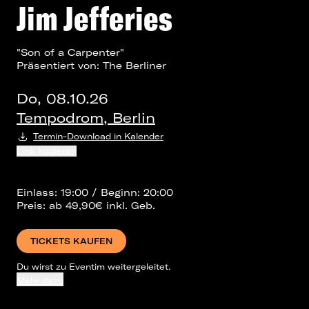
Jim Jefferies
"Son of a Carpenter"
Präsentiert von: The Berliner
Do, 08.10.26
Tempodrom, Berlin
Termin-Download in Kalender
Link kopieren
Einlass: 19:00 / Beginn: 20:00
Preis: ab 49,90€ inkl. Geb.
TICKETS KAUFEN
Du wirst zu Eventim weitergeleitet.
Mehr dazu