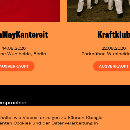
nMayKantereit
Kraftklu
14.08.2026
22.08.2026
ne Wuhlheide, Berlin
Parkbühne Wuhlheide,
AUSVERKAUFT
AUSVERKAUFT
ersprochen.
halte, wie Videos, anzeigen zu können (Google
ELEGRAM-CHANNEL
levanten Cookies und der Datenverarbeitung in