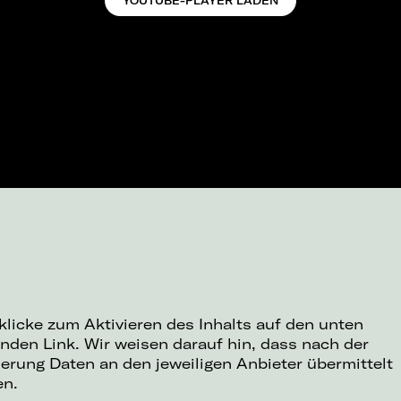
YOUTUBE-PLAYER LADEN
 klicke zum Aktivieren des Inhalts auf den unten
nden Link. Wir weisen darauf hin, dass nach der
ierung Daten an den jeweiligen Anbieter übermittelt
en.