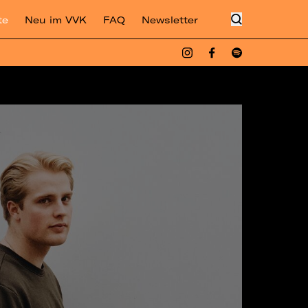
te
Neu im VVK
FAQ
Newsletter