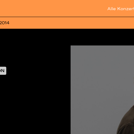
Alle Konzer
 2014
ON