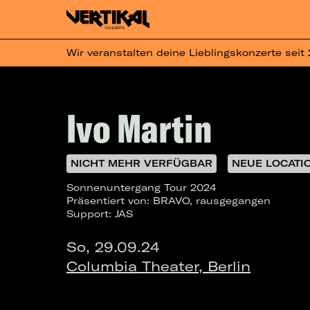
Wir veranstalten deine Lieblingskonzerte seit
Ivo Martin
NICHT MEHR VERFÜGBAR
NEUE LOCATI
Sonnenuntergang Tour 2024
Präsentiert von: BRAVO, rausgegangen
Support: JAS
So, 29.09.24
Columbia Theater, Berlin