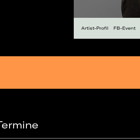
Artist-Profil
FB-Event
Termine