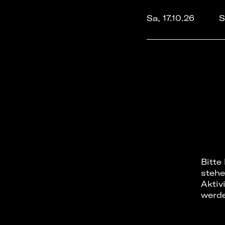
Sa, 17.10.26
S
Bitte
stehe
Aktiv
werd