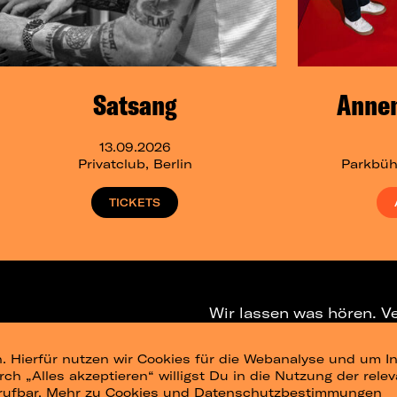
Satsang
Anne
13.09.2026
Privatclub, Berlin
Parkbüh
TICKETS
Wir lassen was hören. V
. Hierfür nutzen wir Cookies für die Webanalyse und um In
NEWSLETTER
T
urch „Alles akzeptieren“ willigst Du in die Nutzung der re
rufbar.
Mehr zu Cookies und Datenschutzbestimmungen