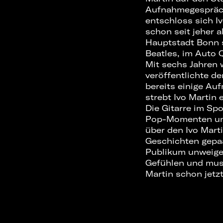
Aufnahmegespräch 
entschloss sich I
schon seit jeher a
Hauptstadt Bonn so
Beatles, im Auto 
Mit sechs Jahren w
veröffentlichte 
bereits einige Au
strebt Ivo Martin 
Die Gitarre im Sp
Pop-Momenten und 
über den Ivo Mar
Geschichten gepaar
Publikum unweigerl
Gefühlen und mus
Martin schon jetzt