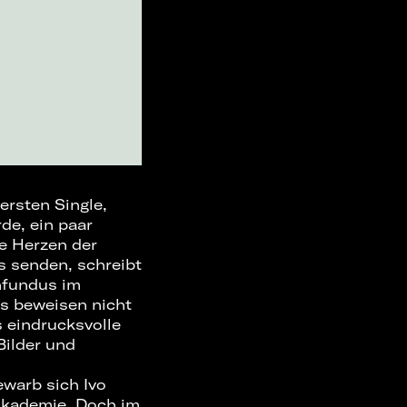
 ersten Single,
de, ein paar
e Herzen der
s senden, schreibt
enfundus im
os beweisen nicht
 eindrucksvolle
Bilder und
ewarb sich Ivo
Akademie. Doch im