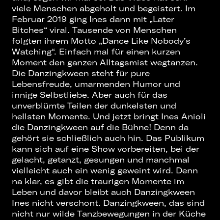
viele Menschen abgeholt und begeistert. Im
Februar 2019 ging Ines dann mit „Later
Bitches“ viral. Tausende von Menschen
folgten ihrem Motto „Dance Like Nobody’s
Watching“. Einfach mal für einen kurzen
Moment den ganzen Alltagsmist wegtanzen.
Die Danzingkween steht für pure
Lebensfreude, umarmenden Humor und
innige Selbstliebe. Aber auch für das
unverblümte Teilen der dunkelsten und
hellsten Momente. Und jetzt bringt Ines Anioli
die Danzingkween auf die Bühne! Denn da
gehört sie schließlich auch hin. Das Publikum
kann sich auf eine Show vorbereiten, bei der
gelacht, getanzt, gesungen und manchmal
vielleicht auch ein wenig geweint wird. Denn
na klar, es gibt die traurigen Momente im
Leben und davor bleibt auch Danzingkween
Ines nicht verschont. Danzingkween, das sind
nicht nur wilde Tanzbewegungen in der Küche