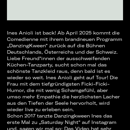
Ines Anioli ist back! Ab April 2025 kommt die
Comedienne mit ihrem brandneuen Programm
„DanzingKween“ zurück auf die Bühnen
Deutschlands, Österreichs und der Schweiz.
Liebe Freund*innen der ausschweifenden
Küchen-Tanzparty, sucht schon mal das
schönste Tanzkleid raus, denn bald ist es
wieder so weit. Ines Anioli geht auf Tour! Die
Frau mit dem tiefgründigsten Ficki-Ficki-
Humor, die mit wenig Schamgefühl, aber
umso mehr Empathie die herzlichsten Lacher
aus den Tiefen der Seele hervorholt, wird
wieder live zu erleben sein.
Schon 2017 tanzte Danzingkween Ines das
erste Mal zu „Saturday Night“ auf Instagram
und, sagen wir mal so: Das Video hat sehr