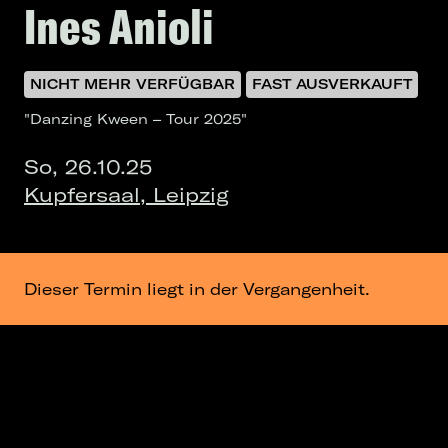
Ines Anioli
NICHT MEHR VERFÜGBAR
FAST AUSVERKAUFT
"Danzing Kween – Tour 2025"
So, 26.10.25
Kupfersaal, Leipzig
Dieser Termin liegt in der Vergangenheit.