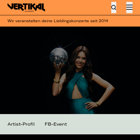
Wir veranstalten deine Lieblingskonzerte seit 2014
Artist-Profil
FB-Event