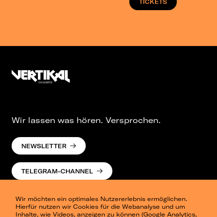
TICKETS
Wir lassen was hören. Versprochen.
NEWSLETTER
TELEGRAM-CHANNEL
Wir möchten ein optimales Nutzererlebnis ermöglichen.
Hierfür nutzen wir Cookies für die Webanalyse und um
Inhalte, wie Videos, anzeigen zu können (Google Analytics,