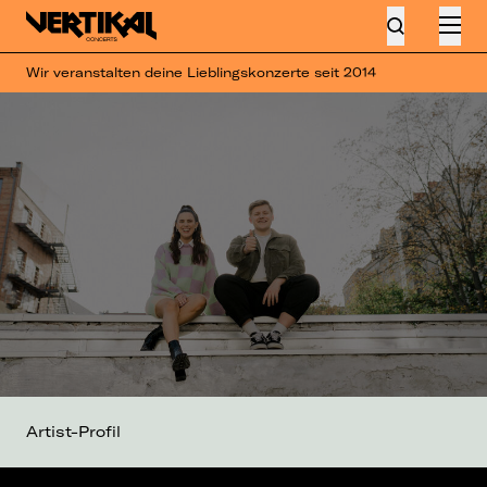
Wir veranstalten deine Lieblingskonzerte seit 2014
Artist-Profil