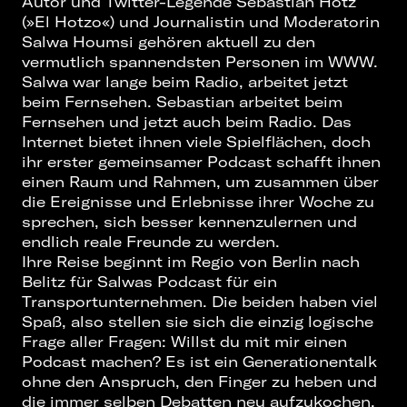
Autor und Twitter-Legende Sebastian Hotz
(»El Hotzo«) und Journalistin und Moderatorin
Salwa Houmsi gehören aktuell zu den
vermutlich spannendsten Personen im WWW.
Salwa war lange beim Radio, arbeitet jetzt
beim Fernsehen. Sebastian arbeitet beim
Fernsehen und jetzt auch beim Radio. Das
Internet bietet ihnen viele Spielflächen, doch
ihr erster gemeinsamer Podcast schafft ihnen
einen Raum und Rahmen, um zusammen über
die Ereignisse und Erlebnisse ihrer Woche zu
sprechen, sich besser kennenzulernen und
endlich reale Freunde zu werden.
Ihre Reise beginnt im Regio von Berlin nach
Belitz für Salwas Podcast für ein
Transportunternehmen. Die beiden haben viel
Spaß, also stellen sie sich die einzig logische
Frage aller Fragen: Willst du mit mir einen
Podcast machen? Es ist ein Generationentalk
ohne den Anspruch, den Finger zu heben und
die immer selben Debatten neu aufzukochen.