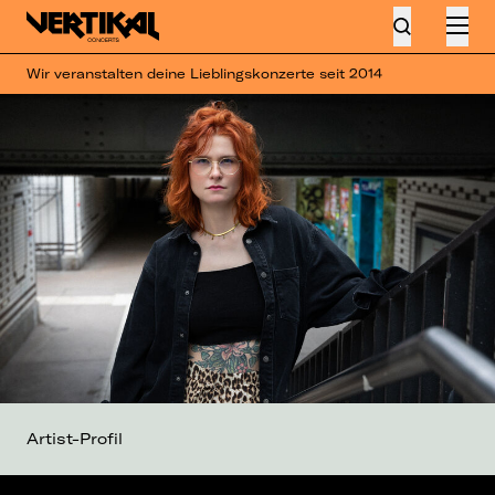
Wir veranstalten deine Lieblingskonzerte seit 2014
Artist-Profil