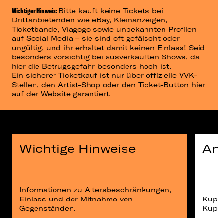
Wichtiger Hinweis:
Bitte kauft keine Tickets bei
Drittanbietenden wie eBay, Kleinanzeigen,
Ticketbande, Viagogo sowie unbekannten Profilen
auf Social Media – sie sind oft gefälscht oder
ungültig, und ihr erhaltet damit keinen Einlass! Seid
besonders vorsichtig bei ausverkauften Shows, da
hier die Betrugsgefahr besonders hoch ist.
Ein sicherer Ticketkauf ist nur über offizielle VVK-
Stellen, den Artist-Shop oder den Ticket-Button hier
auf der Website garantiert.
Wichtige Hinweise
An
Informationen zu Altersbeschränkungen,
Einlass und der Mitnahme von
Kup
Gegenständen.
Kup