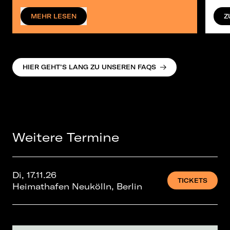
MEHR LESEN
Z
HIER GEHT’S LANG ZU UNSEREN FAQS
Weitere Termine
Di, 17.11.26
TICKETS
Heimathafen Neukölln, Berlin