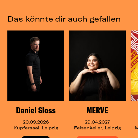
Das könnte dir auch gefallen
Daniel Sloss
MERVE
20.09.2026
29.04.2027
Kupfersaal, Leipzig
Felsenkeller, Leipzig
M