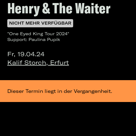
Henry & The Waiter
NICHT MEHR VERFÜGBAR
"One Eyed King Tour 2024"
Support: Paulina Pupik
Fr, 19.04.24
Kalif Storch, Erfurt
Dieser Termin liegt in der Vergangenheit.