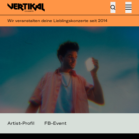
Wir veranstalten deine Lieblingskonzerte seit 2014
Artist-Profil
FB-Event