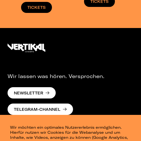
TICKETS
TICKETS
Wir lassen was hören. Versprochen.
NEWSLETTER
TELEGRAM-CHANNEL
Wir möchten ein optimales Nutzererlebnis ermöglichen.
Hierfür nutzen wir Cookies für die Webanalyse und um
Inhalte, wie Videos, anzeigen zu können (Google Analytics,