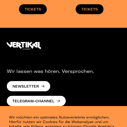
TICKETS
TICKETS
Wir lassen was hören. Versprochen.
NEWSLETTER
TELEGRAM-CHANNEL
Wir möchten ein optimales Nutzererlebnis ermöglichen.
Hierfür nutzen wir Cookies für die Webanalyse und um
Inhalte, wie Videos, anzeigen zu können (Google Analytics,