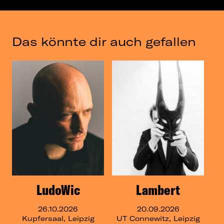
Das könnte dir auch gefallen
LudoWic
Lambert
26.10.2026
20.09.2026
Kupfersaal, Leipzig
UT Connewitz, Leipzig