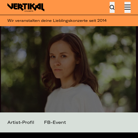
Wir veranstalten deine Lieblingskonzerte seit 2014
Artist-Profil
FB-Event