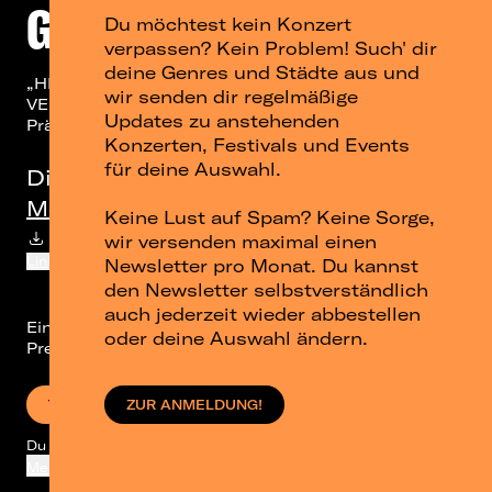
GRENZKONTROLLE
Du möchtest kein Konzert
verpassen? Kein Problem! Such' dir
deine Genres und Städte aus und
„HEUTE BIN ICH RELEVANT, MORGEN BIN ICH
wir senden dir regelmäßige
VERGESSEN“ TOUR 2026
Updates zu anstehenden
Präsentiert von: DIFFUS & ByteFM
Konzerten, Festivals und Events
für deine Auswahl.
Di, 29.09.26
Moritzbastei, Leipzig
Keine Lust auf Spam? Keine Sorge,
Termin-Download in Kalender
wir versenden maximal einen
Link kopieren
Newsletter pro Monat. Du kannst
den Newsletter selbstverständlich
auch jederzeit wieder abbestellen
Einlass: 19:00 / Beginn: 20:00
oder deine Auswahl ändern.
Preis: 25,70 € inkl. Gebühren
TICKETS KAUFEN
ZUR ANMELDUNG!
Du wirst zu Krasser Stoff weitergeleitet.
Mehr dazu