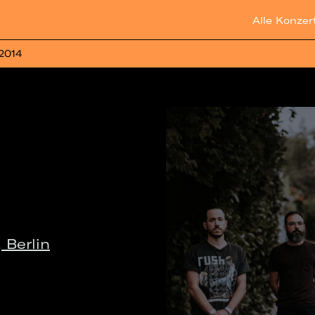
Alle Konzer
 2014
 Berlin