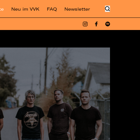
te
Neu im VVK
FAQ
Newsletter