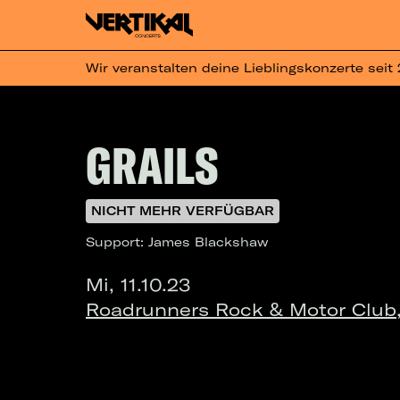
Wir veranstalten deine Lieblingskonzerte seit
GRAILS
NICHT MEHR VERFÜGBAR
Support: James Blackshaw
Mi, 11.10.23
Roadrunners Rock & Motor Club,