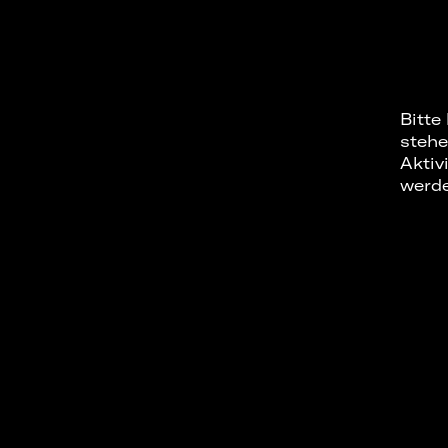
Bitte
stehe
Aktiv
werd