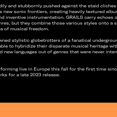
ily and stubbornly pushed against the staid cliches
 new sonic frontiers, creating heavily textured alb
nd inventive instrumentation. GRAILS carry echoes o
res, but they combine those various styles onto a s
a of musical freedom.
ned stylistic globetrotters of a fanatical undergrou
able to hybridize their disparate musical heritage wi
ld new languages out of genres that were never inte
forming live in Europe this fall for the first time si
rks for a late 2023 release.