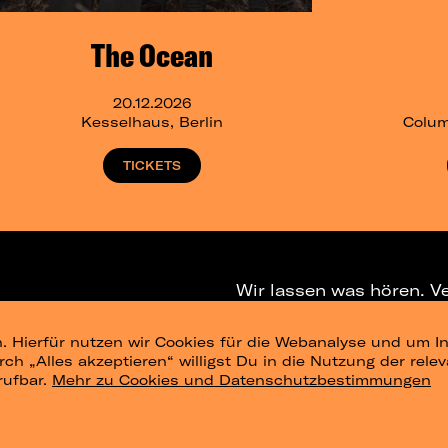
The Ocean
20.12.2026
Kesselhaus, Berlin
Colum
TICKETS
Wir lassen was hören. V
. Hierfür nutzen wir Cookies für die Webanalyse und um In
NEWSLETTER
T
urch „Alles akzeptieren“ willigst Du in die Nutzung der re
rufbar.
Mehr zu Cookies und Datenschutzbestimmungen