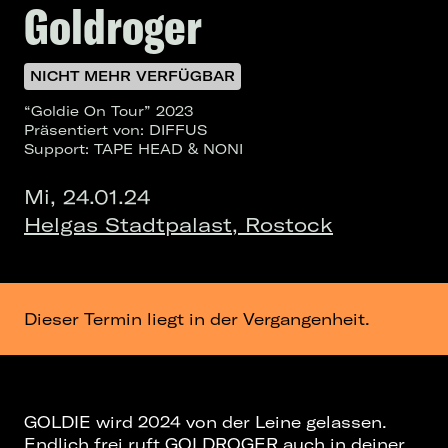
Goldroger
NICHT MEHR VERFÜGBAR
“Goldie On Tour” 2023
Präsentiert von: DIFFUS
Support: TAPE HEAD & NONI
Mi, 24.01.24
Helgas Stadtpalast, Rostock
Dieser Termin liegt in der Vergangenheit.
GOLDIE wird 2024 von der Leine gelassen.
Endlich frei ruft GOLDROGER auch in deiner