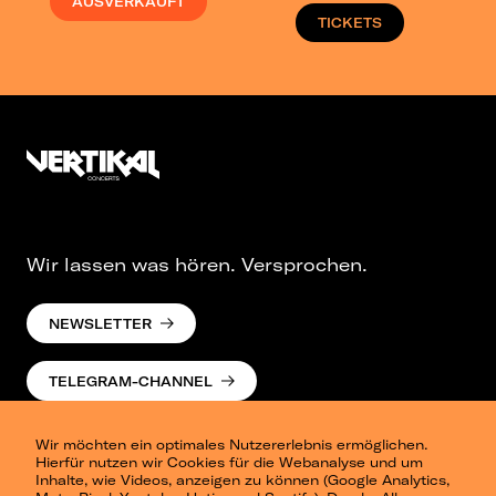
AUSVERKAUFT
TICKETS
Wir lassen was hören. Versprochen.
NEWSLETTER
TELEGRAM-CHANNEL
Wir möchten ein optimales Nutzererlebnis ermöglichen.
Hierfür nutzen wir Cookies für die Webanalyse und um
Inhalte, wie Videos, anzeigen zu können (Google Analytics,