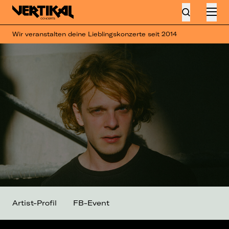
Wir veranstalten deine Lieblingskonzerte seit 2014
Artist-Profil
FB-Event