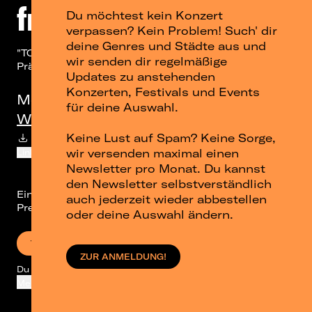
frytz
Du möchtest kein Konzert
verpassen? Kein Problem! Such' dir
deine Genres und Städte aus und
"TOUR 2026"
wir senden dir regelmäßige
Präsentiert von: Rausgegangen & DIFFUS
Updates zu anstehenden
Konzerten, Festivals und Events
Mo, 30.11.26
für deine Auswahl.
WERK 2 - Halle D, Leipzig
Keine Lust auf Spam? Keine Sorge,
Termin-Download in Kalender
wir versenden maximal einen
Link kopieren
Newsletter pro Monat. Du kannst
den Newsletter selbstverständlich
Einlass: 19:00 / Beginn: 20:00
auch jederzeit wieder abbestellen
Preis: 36,95 € inkl. Gebühren
oder deine Auswahl ändern.
TICKETS KAUFEN
ZUR ANMELDUNG!
Du wirst zu Eventim weitergeleitet.
Mehr dazu