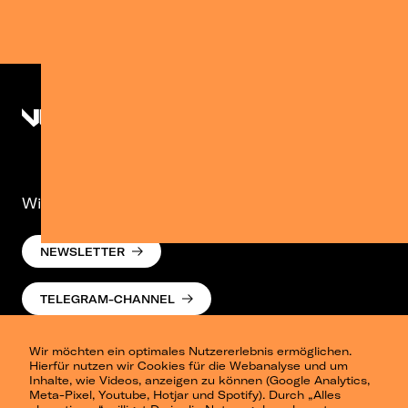
Wir lassen was hören. Versprochen.
NEWSLETTER
TELEGRAM-CHANNEL
Wir möchten ein optimales Nutzererlebnis ermöglichen.
Hierfür nutzen wir Cookies für die Webanalyse und um
Inhalte, wie Videos, anzeigen zu können (Google Analytics,
Meta-Pixel, Youtube, Hotjar und Spotify). Durch „Alles