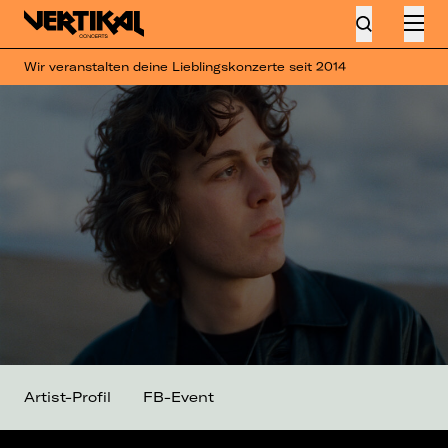
Wir veranstalten deine Lieblingskonzerte seit 2014
Artist-Profil
FB-Event