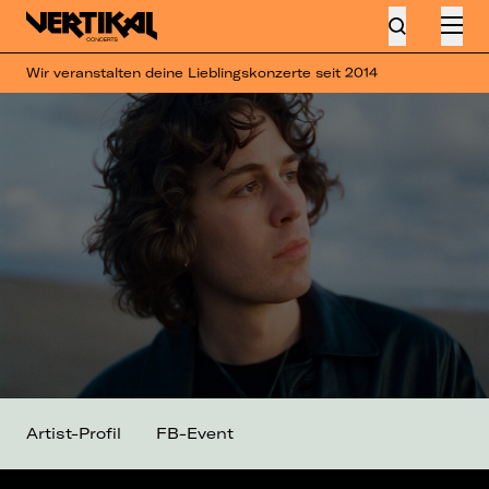
Wir veranstalten deine Lieblingskonzerte seit 2014
Artist-Profil
FB-Event