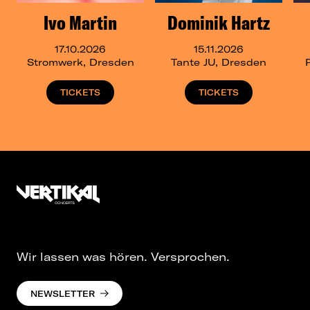
Ivo Martin
Dominik Hartz
17.10.2026
15.11.2026
Stromwerk, Dresden
Tante JU, Dresden
TICKETS
TICKETS
Wir lassen was hören. Versprochen.
NEWSLETTER