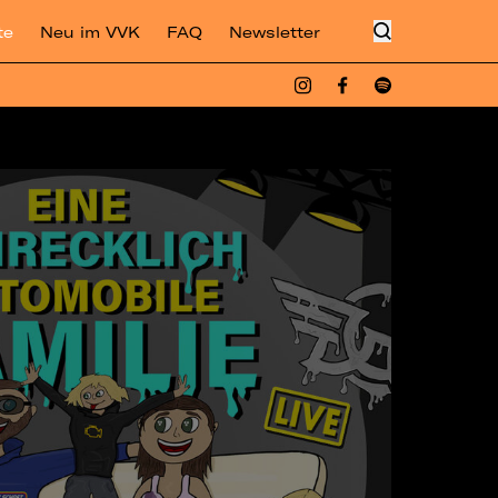
te
Neu im VVK
FAQ
Newsletter