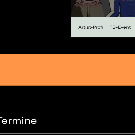
Artist-Profil
FB-Event
Termine