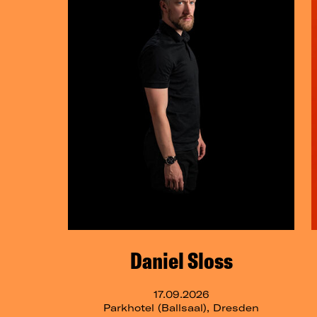
Daniel Sloss
17.09.2026
Parkhotel (Ballsaal), Dresden