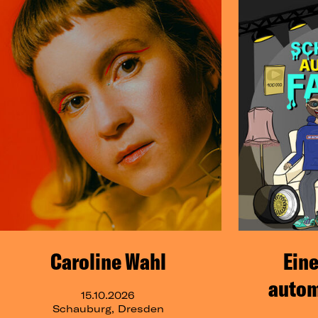
Caroline Wahl
Eine
autom
15.10.2026
Schauburg, Dresden