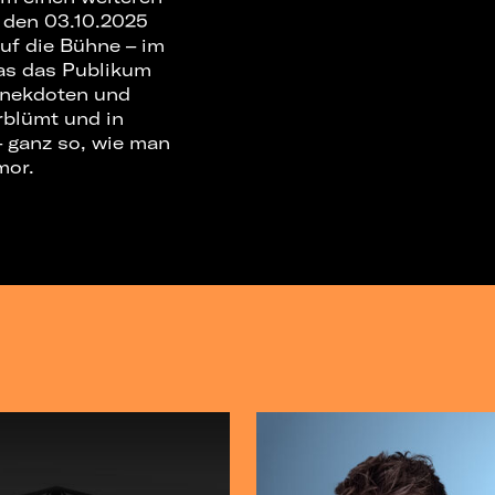
, den 03.10.2025
uf die Bühne – im
Was das Publikum
 Anekdoten und
rblümt und in
– ganz so, wie man
mor.