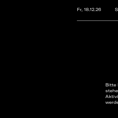
Fr, 18.12.26
S
Bitte
stehe
Aktiv
werd