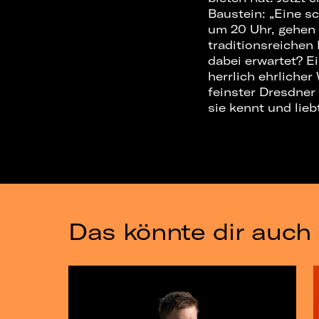
Baustein: „Eine s
um 20 Uhr, gehen 
traditionsreichen
dabei erwartet? E
herrlich ehrliche
feinster Dresdner
sie kennt und lie
Das könnte dir auch 