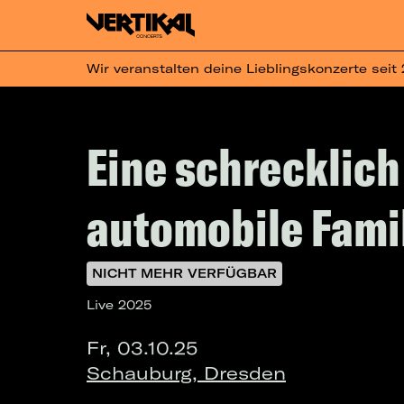
Wir veranstalten deine Lieblingskonzerte seit
Eine schrecklich
automobile Famil
NICHT MEHR VERFÜGBAR
Live 2025
Fr, 03.10.25
Schauburg, Dresden