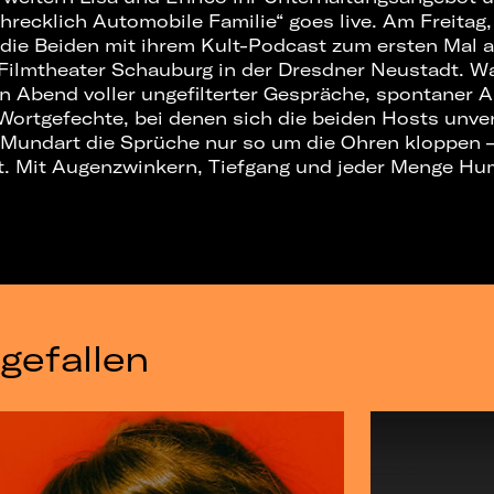
chrecklich Automobile Familie“ goes live. Am Freitag
die Beiden mit ihrem Kult-Podcast zum ersten Mal a
 Filmtheater Schauburg in der Dresdner Neustadt. 
in Abend voller ungefilterter Gespräche, spontaner
r Wortgefechte, bei denen sich die beiden Hosts unve
 Mundart die Sprüche nur so um die Ohren kloppen 
bt. Mit Augenzwinkern, Tiefgang und jeder Menge Hu
gefallen