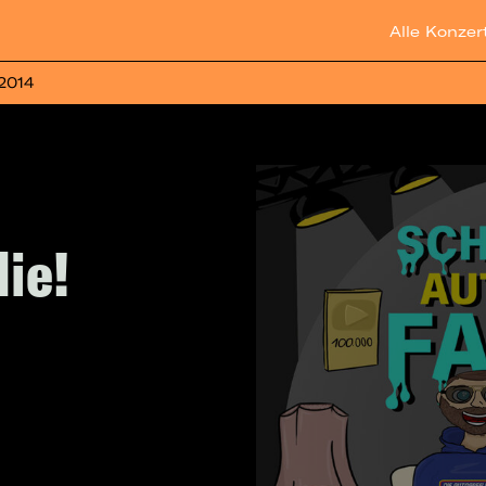
Alle Konzer
 2014
ie!