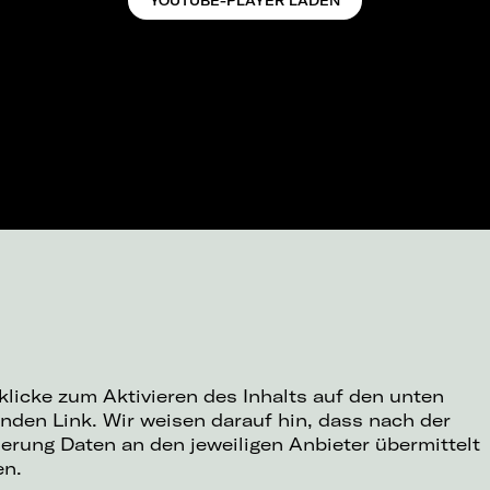
YOUTUBE-PLAYER LADEN
 klicke zum Aktivieren des Inhalts auf den unten
nden Link. Wir weisen darauf hin, dass nach der
ierung Daten an den jeweiligen Anbieter übermittelt
en.