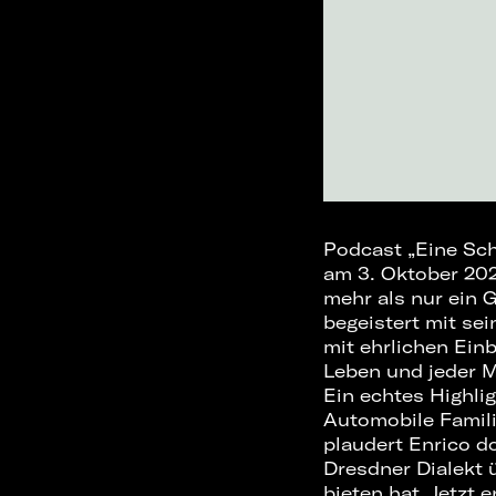
Podcast „Eine Sch
am 3. Oktober 202
mehr als nur ein
begeistert mit se
mit ehrlichen Ein
Leben und jeder 
Ein echtes Highli
Automobile Famili
plaudert Enrico d
Dresdner Dialekt 
bieten hat. Jetzt