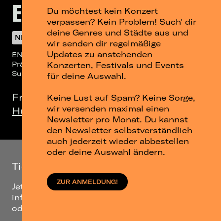
ENNIO
Du möchtest kein Konzert
verpassen? Kein Problem! Such' dir
deine Genres und Städte aus und
NICHT MEHR VERFÜGBAR
wir senden dir regelmäßige
Updates zu anstehenden
ENNIO23 live
Präsentiert von: Radio Fritz
Konzerten, Festivals und Events
Support: Paul Wetz
für deine Auswahl.
Fr, 27.10.23
Keine Lust auf Spam? Keine Sorge,
wir versenden maximal einen
Huxleys Neue Welt, Berlin
Newsletter pro Monat. Du kannst
den Newsletter selbstverständlich
auch jederzeit wieder abbestellen
oder deine Auswahl ändern.
Ticketalarm
ZUR ANMELDUNG!
Jetzt anmelden und direkt per E-Mail
informiert werden, sobald es neue Tickets
oder Shows von ENNIO gibt!