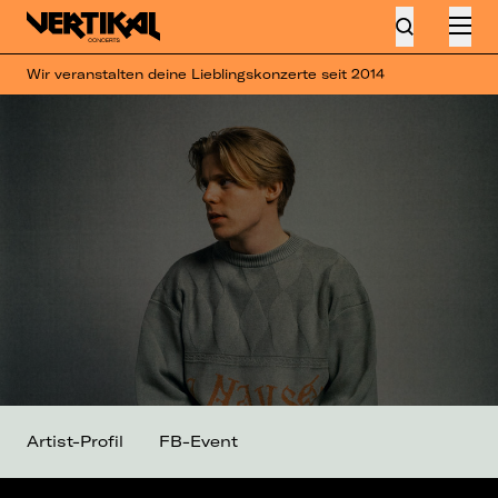
Wir veranstalten deine Lieblingskonzerte seit 2014
Artist-Profil
FB-Event