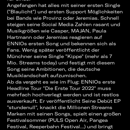
Angefangen hat alles mit seiner ersten Single
("Blaulicht") und ersten Support Möglichkeiten
bei Bands wie Provinz oder Jeremias. Schnell
steigen seine Social Media Zahlen rasant und
Musikgrößen wie Casper, MAJAN, Paula
Hartmann oder Jeremias reagieren auf
ENNIOs ersten Song und bekennen sich als
Fans. Wenig später veröffentlicht der
Münchner seine Single "Kippe" (mehr als 7
Mio. Streams today) und festigt mit diesem
Song seine Ambitionen, die deutsche
Musiklandschaft aufzumischen.
Ab da vergeht es wie im Flug: ENNIOs erste
Headline Tour "Die Erste Tour 2022" muss
mehrfach hochverlegt werden und ist restlos
ausverkauft. Er veröffentlicht Seine Debüt EP
"stundenull", knackt die Millionen Streams
Marken mit seinen Songs, spielt einen großen
Festivalsommer (PULS Open Air, Pangea
Festival, Reeperbahn Festival…) und bringt