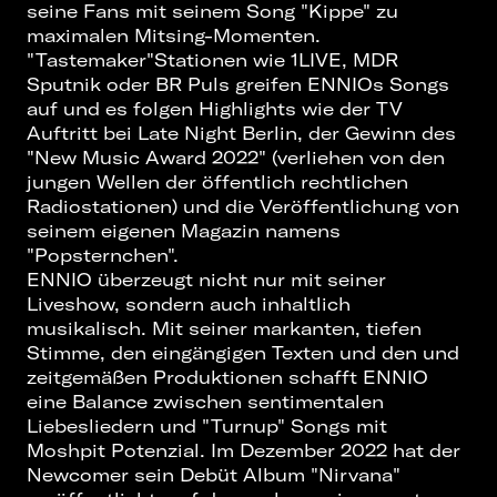
seine Fans mit seinem Song "Kippe" zu
maximalen Mitsing-Momenten.
"Tastemaker"Stationen wie 1LIVE, MDR
Sputnik oder BR Puls greifen ENNIOs Songs
auf und es folgen Highlights wie der TV
Auftritt bei Late Night Berlin, der Gewinn des
"New Music Award 2022" (verliehen von den
jungen Wellen der öffentlich rechtlichen
Radiostationen) und die Veröffentlichung von
seinem eigenen Magazin namens
"Popsternchen".
ENNIO überzeugt nicht nur mit seiner
Liveshow, sondern auch inhaltlich
musikalisch. Mit seiner markanten, tiefen
Stimme, den eingängigen Texten und den und
zeitgemäßen Produktionen schafft ENNIO
eine Balance zwischen sentimentalen
Liebesliedern und "Turnup" Songs mit
Moshpit Potenzial. Im Dezember 2022 hat der
Newcomer sein Debüt Album "Nirvana"