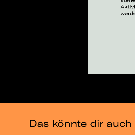
Aktiv
werd
Das könnte dir auch 