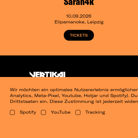
Sarah4k
10.09.2026
Elipamanoke, Leipzig
TICKETS
Wir möchten ein optimales Nutzererlebnis ermöglichen
Analytics, Meta-Pixel, Youtube, Hotjar und Spotify). D
Drittstaaten ein. Diese Zustimmung ist jederzeit wider
Spotify
YouTube
Tracking
Presse
Berlin
Dresden
Leipz