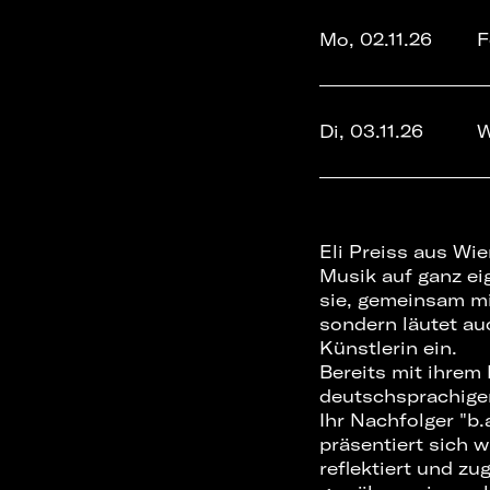
Mo, 02.11.26
F
Di, 03.11.26
W
Eli Preiss aus Wi
Musik auf ganz eig
sie, gemeinsam mi
sondern läutet au
Künstlerin ein.
Bereits mit ihrem
deutschsprachigen
Ihr Nachfolger "b
präsentiert sich 
reflektiert und z