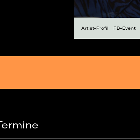
Artist-Profil
FB-Event
Termine