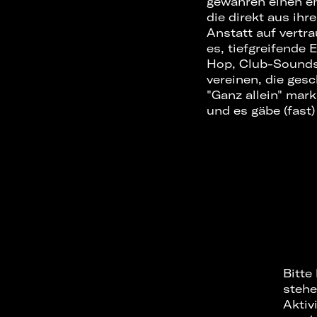
gewähren einen ehr
die direkt aus ih
Anstatt auf vertr
es, tiefgreifende
Hop, Club-Sounds
vereinen, die ges
"Ganz allein" mark
und es gäbe (fast
Bitte
stehe
Aktiv