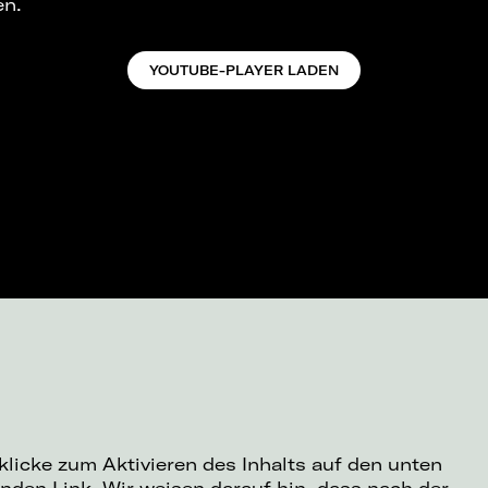
en.
YOUTUBE-PLAYER LADEN
 klicke zum Aktivieren des Inhalts auf den unten
nden Link. Wir weisen darauf hin, dass nach der