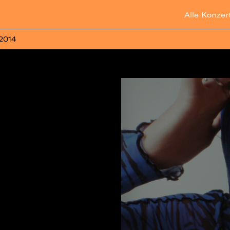
Alle Konzer
 2014