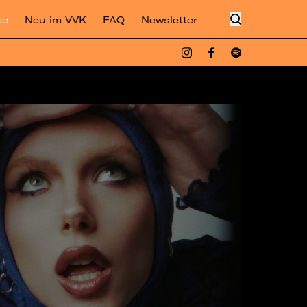
te
Neu im VVK
FAQ
Newsletter