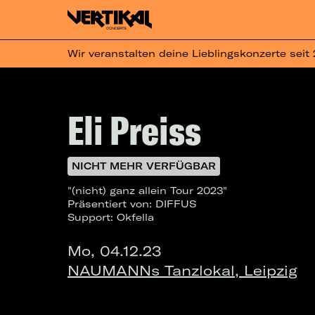
Wir veranstalten deine Lieblingskonzerte seit
Eli Preiss
NICHT MEHR VERFÜGBAR
"(nicht) ganz allein Tour 2023"
Präsentiert von: DIFFUS
Support: Okfella
Mo, 04.12.23
NAUMANNs Tanzlokal, Leipzig