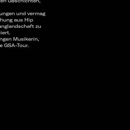
hlen Geschichten,
rtungen und vermag
chung aus Hip
anglandschaft zu
ert.
ungen Musikerin,
te GSA-Tour.