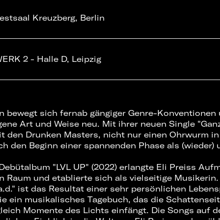
estsaal Kreuzberg, Berlin
ERK 2 - Halle D, Leipzig
en bewegt sich fernab gängiger Genre-Konventionen 
ene Art und Weise neu. Mit ihrer neuen Single "Ganz 
t den Drunken Masters, nicht nur einen Ohrwurm in
ch den Beginn einer spannenden Phase als (wieder)
 Debütalbum "LVL UP" (2022) erlangte Eli Preiss Auf
 Raum und etablierte sich als vielseitige Musikerin.
.a.d." ist das Resultat einer sehr persönlichen Lebe
wie ein musikalisches Tagebuch, das die Schattensei
ugleich Momente des Lichts einfängt. Die Songs auf