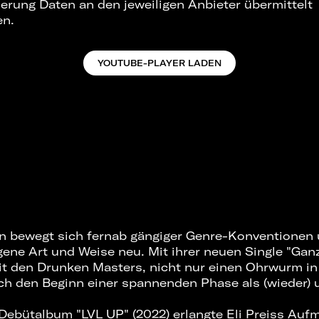
ierung Daten an den jeweiligen Anbieter übermittelt
en.
YOUTUBE-PLAYER LADEN
en bewegt sich fernab gängiger Genre-Konventionen 
ene Art und Weise neu. Mit ihrer neuen Single "Ganz 
t den Drunken Masters, nicht nur einen Ohrwurm in
ch den Beginn einer spannenden Phase als (wieder)
 Debütalbum "LVL UP" (2022) erlangte Eli Preiss Auf