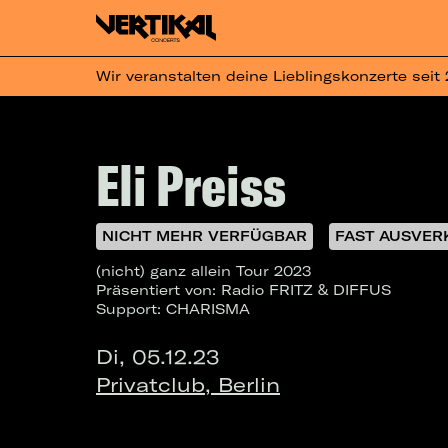
Wir veranstalten deine Lieblingskonzerte seit
Eli Preiss
NICHT MEHR VERFÜGBAR
FAST AUSVER
(nicht) ganz allein Tour 2023
Präsentiert von: Radio FRITZ & DIFFUS
Support: CHARISMA
Di, 05.12.23
Privatclub, Berlin