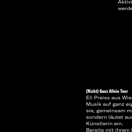
Aktiv
werd
(Nicht) Ganz Allein Tour
Eli Preiss aus Wi
Musik auf ganz eig
sie, gemeinsam mi
sondern läutet au
Künstlerin ein.
Bereits mit ihrem