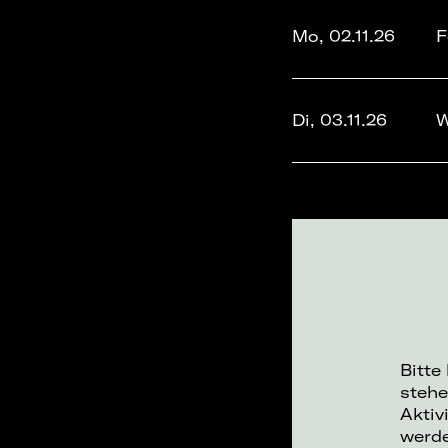
Mo, 02.11.26
F
Di, 03.11.26
W
Bitte
stehe
Aktiv
werd