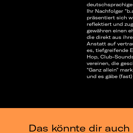
deutschsprachigen
Ihr Nachfolger "b
präsentiert sich 
reflektiert und z
gewähren einen ehr
die direkt aus ih
Anstatt auf vertr
es, tiefgreifende
Hop, Club-Sounds
vereinen, die ges
"Ganz allein" mark
und es gäbe (fast
Das könnte dir auch 