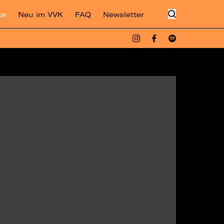
te
Neu im VVK
FAQ
Newsletter