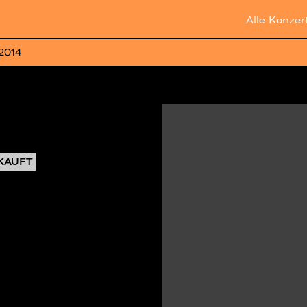
Alle Konzer
 2014
KAUFT