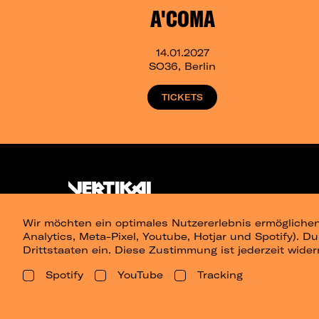
A'COMA
14.01.2027
SO36, Berlin
TICKETS
Wir möchten ein optimales Nutzererlebnis ermöglichen
Analytics, Meta-Pixel, Youtube, Hotjar und Spotify). D
Drittstaaten ein. Diese Zustimmung ist jederzeit wider
Spotify
YouTube
Tracking
Presse
Berlin
Dresden
Leipz