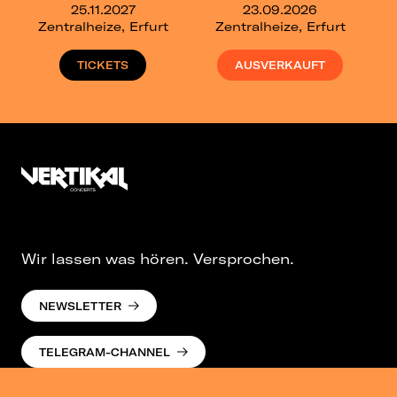
25.11.2027
23.09.2026
Zentralheize, Erfurt
Zentralheize, Erfurt
TICKETS
AUSVERKAUFT
Wir lassen was hören. Versprochen.
NEWSLETTER
TELEGRAM-CHANNEL