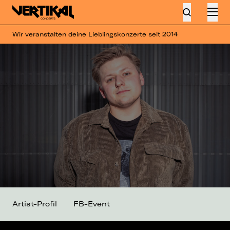
Wir veranstalten deine Lieblingskonzerte seit 2014
Artist-Profil
FB-Event