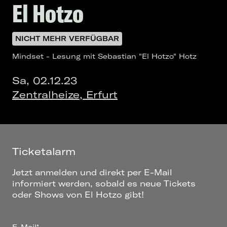
El Hotzo
NICHT MEHR VERFÜGBAR
Mindset - Lesung mit Sebastian "El Hotzo" Hotz
Sa, 02.12.23
Zentralheize, Erfurt
Ticketalarm
Jetzt anmelden und direkt per E-Mail
informiert werden, sobald es neue Tickets
oder Shows von El Hotzo gibt!
E-Mail*