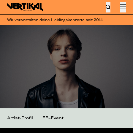
Wir veranstalten deine Lieblingskonzerte seit 2014
Artist-Profil
FB-Event