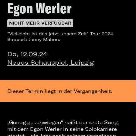
Egon Werler
NICHT MEHR VERFÜGBAR
"Vielleicht ist das jetzt unsere Zeit" Tour 2024
Support: Jonny Mahoro
Do, 12.09.24
Neues Schauspiel, Leipzig
Dieser Termin liegt in der Vergangenheit.
„Genug geschwiegen“ heißt der erste Song,
mit dem Egon Werler in seine Solokarriere
startet – ein Jahr nach seinem grandiosen