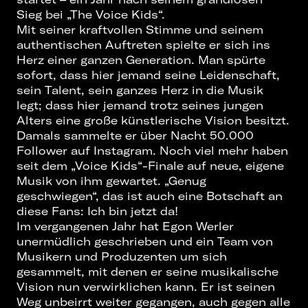
Sieg bei „The Voice Kids“.
Mit seiner kraftvollen Stimme und seinem
authentischen Auftreten spielte er sich ins
Herz einer ganzen Generation. Man spürte
sofort, dass hier jemand seine Leidenschaft,
sein Talent, sein ganzes Herz in die Musik
legt; dass hier jemand trotz seines jungen
Alters eine große künstlerische Vision besitzt.
Damals sammelte er über Nacht 50.000
Follower auf Instagram. Noch viel mehr haben
seit dem „Voice Kids“-Finale auf neue, eigene
Musik von ihm gewartet. „Genug
geschwiegen“, das ist auch eine Botschaft an
diese Fans: Ich bin jetzt da!
Im vergangenen Jahr hat Egon Werler
unermüdlich geschrieben und ein Team von
Musikern und Produzenten um sich
gesammelt, mit denen er seine musikalische
Vision nun verwirklichen kann. Er ist seinen
Weg unbeirrt weiter gegangen, auch gegen alle