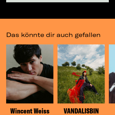
Das könnte dir auch gefallen
Wincent Weiss
VANDALISBIN