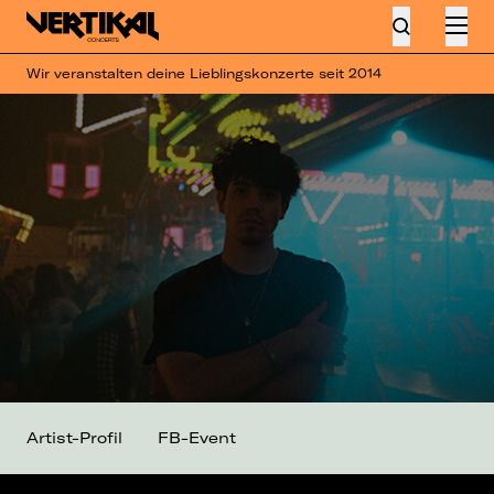
Wir veranstalten deine Lieblingskonzerte seit 2014
Artist-Profil
FB-Event