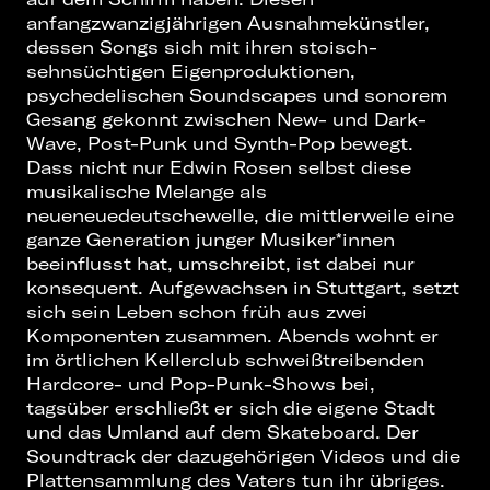
anfangzwanzigjährigen Ausnahmekünstler,
dessen Songs sich mit ihren stoisch-
sehnsüchtigen Eigenproduktionen,
psychedelischen Soundscapes und sonorem
Gesang gekonnt zwischen New- und Dark-
Wave, Post-Punk und Synth-Pop bewegt.
Dass nicht nur Edwin Rosen selbst diese
musikalische Melange als
neueneuedeutschewelle, die mittlerweile eine
ganze Generation junger Musiker*innen
beeinflusst hat, umschreibt, ist dabei nur
konsequent. Aufgewachsen in Stuttgart, setzt
sich sein Leben schon früh aus zwei
Komponenten zusammen. Abends wohnt er
im örtlichen Kellerclub schweißtreibenden
Hardcore- und Pop-Punk-Shows bei,
tagsüber erschließt er sich die eigene Stadt
und das Umland auf dem Skateboard. Der
Soundtrack der dazugehörigen Videos und die
Plattensammlung des Vaters tun ihr übriges.