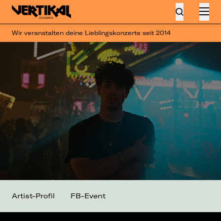
Wir veranstalten deine Lieblingskonzerte seit 2014
Artist-Profil
FB-Event