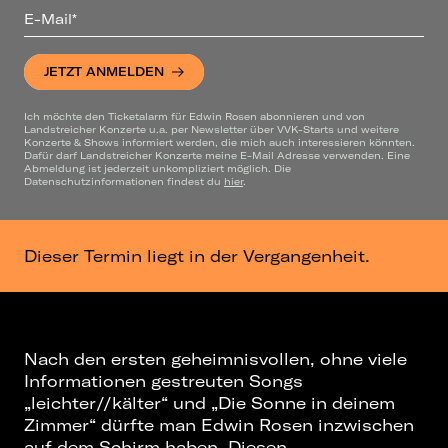
E-Mail*
JETZT ANMELDEN
Ich möchte den Ticketalarm für Edwin Rosen abonnieren und von
Landstreicher Konzerte u.a. per Newsletter über VVK-Starts und weitere
Konzerte & Shows informiert werden, die mich auch interessieren könnten.
Dafür darf Landstreicher Konzerte meine E-Mail Adresse verwenden. Eine
Abmeldung ist jederzeit unkompliziert möglich. Die
Datenschutzinformationen findest du
hier
.
Dieser Termin liegt in der Vergangenheit.
Nach den ersten geheimnisvollen, ohne viele
Informationen gestreuten Songs
„leichter//kälter“ und „Die Sonne in deinem
Zimmer“ dürfte man Edwin Rosen inzwischen
auf dem Schirm haben. Diesen