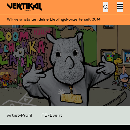
Wir veranstalten deine Lieblingskonzerte seit 2014
Artist-Profil
FB-Event