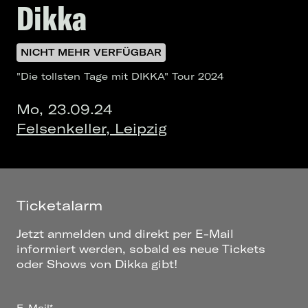
Dikka
NICHT MEHR VERFÜGBAR
"Die tollsten Tage mit DIKKA" Tour 2024
Mo, 23.09.24
Felsenkeller, Leipzig
Ticketalarm
Jetzt anmelden und direkt per E-Mail
informiert werden, sobald es neue Tickets
oder Shows von Dikka gibt!
E-Mail*