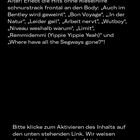
Alter! Erlebt die Hits ohne Rieselhilfe
schnurstrack frontal an den Body: „Auch im
Bentley wird geweint“, „Bon Voyage“, „,In der
Natur“, „Leider geil“, „Arbeit nervt”, „Wutboy“,
„Niveau weshalb warum“, „Limit“,
„Remmidemmi (Yippie Yippie Yeah)“ und
„Where have all the Segways gone?“!
Bitte klicke zum Aktivieren des Inhalts auf
den unten stehenden Link. Wir weisen