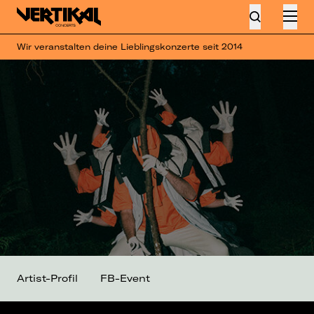
Wir veranstalten deine Lieblingskonzerte seit 2014
Artist-Profil
FB-Event