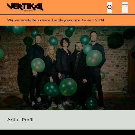
Wir veranstalten deine Lieblingskonzerte seit 2014
Artist-Profil