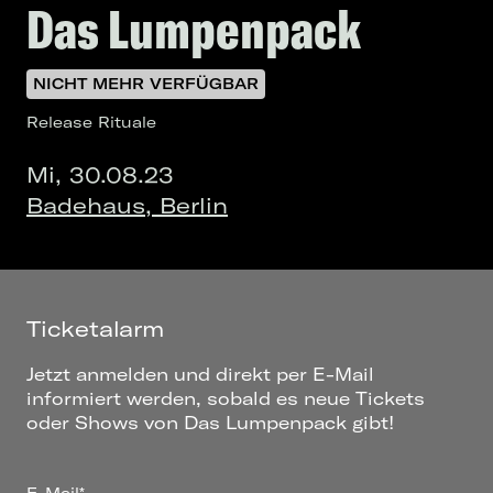
Das Lumpenpack
NICHT MEHR VERFÜGBAR
Release Rituale
Mi, 30.08.23
Badehaus, Berlin
Ticketalarm
Jetzt anmelden und direkt per E-Mail
informiert werden, sobald es neue Tickets
oder Shows von Das Lumpenpack gibt!
E-Mail*