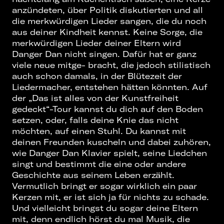
anzündeten, über Politik diskutierten und all
die merkwürdigen Lieder sangen, die du noch
aus deiner Kindheit kennst. Keine Sorge, die
merkwürdigen Lieder deiner Eltern wird
Danger Dan nicht singen. Dafür hat er ganz
viele neue mitge- bracht, die jedoch stilistisch
auch schon damals, in der Blütezeit der
Liedermacher, entstehen hätten könnten. Auf
der „Das ist alles von der Kunstfreiheit
gedeckt“-Tour kannst du dich auf den Boden
setzen, oder, falls deine Knie das nicht
möchten, auf einen Stuhl. Du kannst mit
deinen Freunden kuscheln und dabei zuhören,
wie Danger Dan Klavier spielt, seine Liedchen
singt und bestimmt die eine oder andere
Geschichte aus seinem Leben erzählt.
Vermutlich bringt er sogar wirklich ein paar
Kerzen mit, er ist sich ja für nichts zu schade.
Und vielleicht bringst du sogar deine Eltern
mit, denn endlich hörst du mal Musik, die