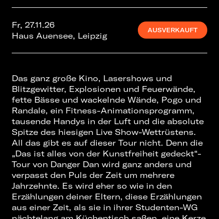
Fr, 27.11.26
AUSVERKAUFT
Haus Auensee, Leipzig
Das ganz große Kino, Lasershows und
Blitzgewitter, Explosionen und Feuerwände,
fette Bässe und wackelnde Wände, Pogo und
Randale, ein Fitness-Animationsprogramm,
tausende Handys in der Luft und die absolute
Spitze des hiesigen Live Show-Wettrüstens.
All das gibt es auf dieser Tour nicht. Denn die
„Das ist alles von der Kunstfreiheit gedeckt“-
Tour von Danger Dan wird ganz anders und
verpasst den Puls der Zeit um mehrere
Jahrzehnte. Es wird eher so wie in den
Erzählungen deiner Eltern, diese Erzählungen
aus einer Zeit, als sie in ihrer Studenten-WG
nächtelang am Küchentisch saßen, eine Kerze