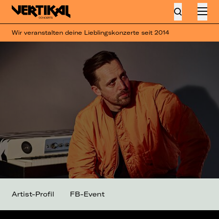
Wir veranstalten deine Lieblingskonzerte seit 2014
Artist-Profil
FB-Event