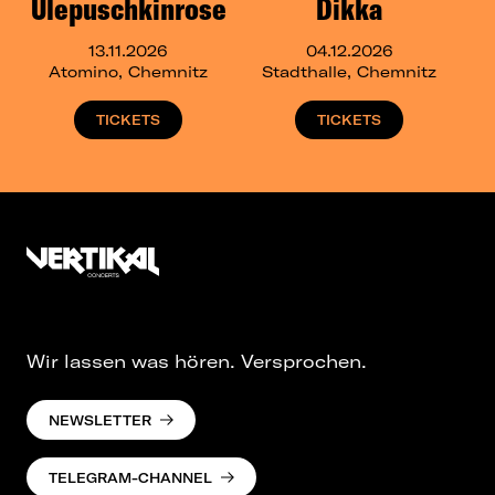
Ulepuschkinrose
Dikka
13.11.2026
04.12.2026
Atomino, Chemnitz
Stadthalle, Chemnitz
TICKETS
TICKETS
Wir lassen was hören. Versprochen.
NEWSLETTER
TELEGRAM-CHANNEL