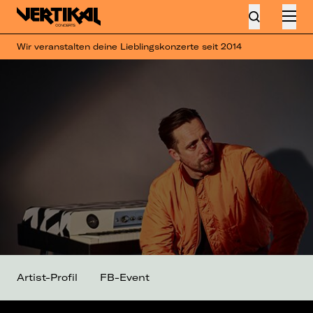
Wir veranstalten deine Lieblingskonzerte seit 2014
Artist-Profil
FB-Event