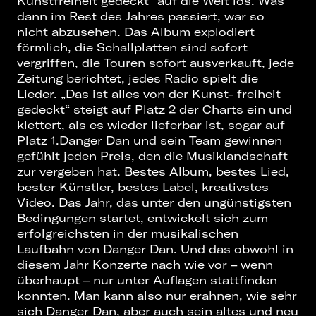
Kunstfreiheit gedeckt“ auf die Welt los. Was
dann im Rest des Jahres passiert, war so
nicht abzusehen. Das Album explodiert
förmlich, die Schallplatten sind sofort
vergriffen, die Touren sofort ausverkauft, jede
Zeitung berichtet, jedes Radio spielt die
Lieder. „Das ist alles von der Kunst- freiheit
gedeckt“ steigt auf Platz 2 der Charts ein und
klettert, als es wieder lieferbar ist, sogar auf
Platz 1.Danger Dan und sein Team gewinnen
gefühlt jeden Preis, den die Musiklandschaft
zur vergeben hat. Bestes Album, bestes Lied,
bester Künstler, bestes Label, kreativstes
Video. Das Jahr, das unter den ungünstigsten
Bedingungen startet, entwickelt sich zum
erfolgreichsten in der musikalischen
Laufbahn von Danger Dan. Und das obwohl in
diesem Jahr Konzerte nach wie vor – wenn
überhaupt – nur unter Auflagen stattfinden
konnten. Man kann also nur erahnen, wie sehr
sich Danger Dan, aber auch sein altes und neu