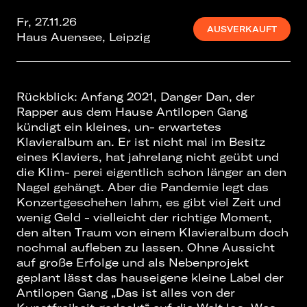
Fr, 27.11.26
AUSVERKAUFT
Haus Auensee, Leipzig
Rückblick: Anfang 2021, Danger Dan, der
Rapper aus dem Hause Antilopen Gang
kündigt ein kleines, un- erwartetes
Klavieralbum an. Er ist nicht mal im Besitz
eines Klaviers, hat jahrelang nicht geübt und
die Klim- perei eigentlich schon länger an den
Nagel gehängt. Aber die Pandemie legt das
Konzertgeschehen lahm, es gibt viel Zeit und
wenig Geld - vielleicht der richtige Moment,
den alten Traum von einem Klavieralbum doch
nochmal aufleben zu lassen. Ohne Aussicht
auf große Erfolge und als Nebenprojekt
geplant lässt das hauseigene kleine Label der
Antilopen Gang „Das ist alles von der